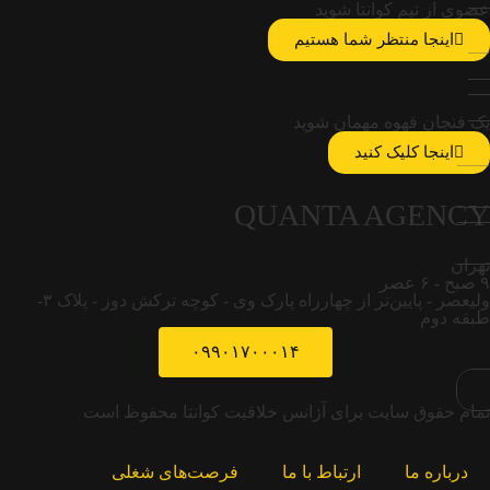
عضوی از تیم کوانتا شوید
اینجا منتظر شما هستیم
یک فنجان قهوه مهمان شوید
اینجا کلیک کنید
QUANTA AGENCY
تهران
۹ صبح - ۶ عصر
ولیعصر - پایین‌تر از چهارراه پارک وی - کوچه ترکش دوز - پلاک ۳-
طبقه دوم
۰۹۹۰۱۷۰۰۰۱۴
تمام حقوق سایت برای آژانس خلاقیت کوانتا محفوظ است
درباره ما
ارتباط با ما
فرصت‌های شغلی