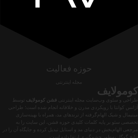
حوزه فعالیت
مجله اینترنتی
کومولایف
طراحی و سئوی وب‌سایت مجله اینترنتی
فشن کومولایف
توسط
آژانس کوانتا با رویکردی مدرن و خلاقانه انجام شده است؛ طراحی
مینیمال و شیک الهام‌گرفته از ترندهای مد، همراه با بهینه‌سازی
تخصصی سئو بر پایه کلمات کلیدی حوزه فشن، این سایت را به
مرجعی الهام‌بخش در دنیای مد و استایل تبدیل کرده و جایگاه آن را در
نتایج گوگل به‌طور چشمگیری ارتقا داده است.