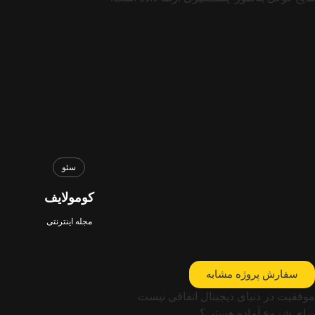
سئو
کومولایف
مجله اینترنتی
سفارش پروژه مشابه
موفقیت در دنیای دیجیتال اتفاقی نیست
برای شروع آماده هستی؟