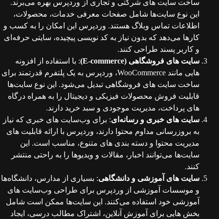
ساخت سایت‌ های شرکتی و تجاری از وردپرس بهره می‌برند.
این نوع سایت‌ها شامل صفحات معرفی خدمات، محصولات،
اطلاعات تماس وبلاگ هستند. وردپرس این امکان را به کسب‌ و
کارها می‌دهد که بدون نیاز به کد نویسی پیچیده، سایتی حرفه‌ای
و کاربر پسند طراحی کنند.
سایت‌ های فروشگاهی (E-commerce)
: با استفاده از افزونه‌
هایی مانند WooCommerce، وردپرس به یک پلتفرم قدرتمند برای
ساخت سایت‌ های فروشگاهی تبدیل می‌شود. این نوع سایت‌ها
قابلیت فروش محصولات فیزیکی و دیجیتال را به همراه درگاه‌
های پرداخت، مدیریت موجودی و سبد خرید دارند.
سایت‌ های خبری و رسانه‌ای
: برای وب‌سایت‌ های خبری که نیاز
به بروزرسانی مداوم محتوا دارند، وردپرس با ارائه قابلیت‌ های
مدیریت محتوا و دسته‌ بندی‌ های متنوع، مناسب است. این
سایت‌ها می‌توانند اخبار، مقالات و ویدیوها را به راحتی منتشر
کنند.
سایت‌ های آموزشی و دانشگاهی
: بسیاری از مدارس، دانشگاه‌ها
و موسسات آموزشی از وردپرس برای طراحی وب‌سایت‌ های
آموزشی خود استفاده می‌کنند. این سایت‌ها ممکن است شامل
بخش‌ هایی برای آموزش آنلاین، اشتراک مطالب درسی، ایجاد