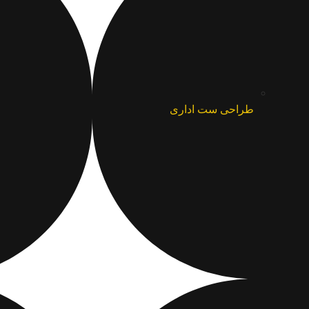
طراحی ست اداری