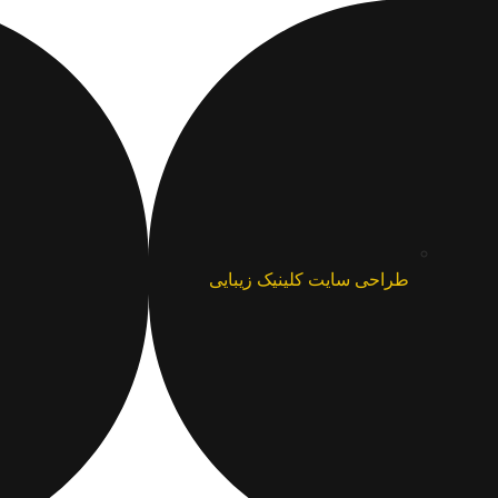
طراحی سایت کلینیک زیبایی