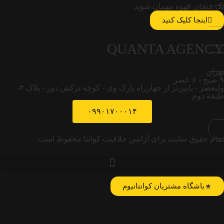
یک فنجان قهوه مهمان شوید
اینجا کلیک کنید
QUANTA AGENCY
تهران
۹ صبح - ۶ عصر
ولیعصر - پایین‌تر از چهارراه پارک وی - کوچه ترکش دوز - پلاک ۳-
طبقه دوم
۰۹۹۰۱۷۰۰۰۱۴
تمام حقوق سایت برای آژانس خلاقیت کوانتا محفوظ است
باشگاه مشتریان کوانتانیوم