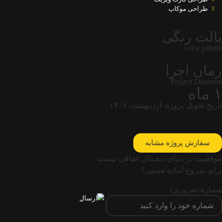
طراحی موکاپ
پالت رنگی
color palette
زمان اجرا
Project Duration
۱ ماه
تاریخ تحویل پروژه: اردیبهشت ۱۴۰۲
سفارش پروژه مشابه
موفقیت در دنیای دیجیتال اتفاقی نیست
برای شروع آماده هستی؟
شماره
(ضروری)