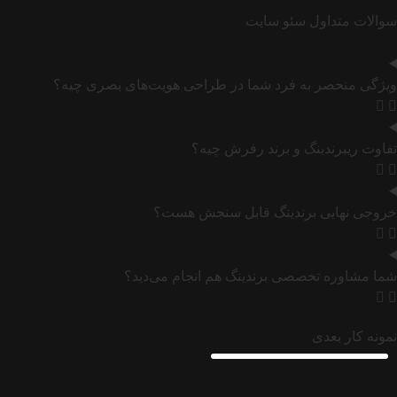
سوالات متداول سئو سایت
ویژگی منحصر به فرد شما در طراحی هویت‌های بصری چیه؟
تفاوت ریبرندینگ و برند رفرش چیه؟
خروجی نهایی برندینگ قابل سنجش هست؟
شما مشاوره تخصصی برندینگ هم انجام می‌دید؟
نمونه کار بعدی