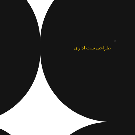
طراحی ست اداری