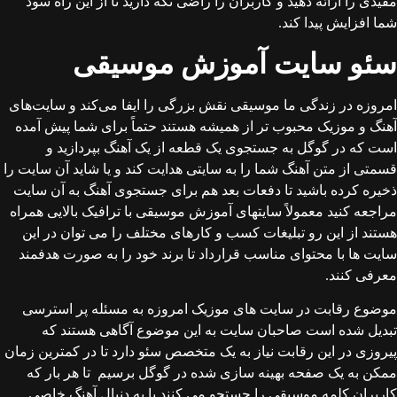
مفیدی را ارائه دهید و کاربران را راضی نگه دارید تا از این راه سود
شما افزایش پیدا کند.
سئو سایت آموزش موسیقی
امروزه در زندگی ما موسیقی نقش بزرگی را ایفا می‌کند و سایت‌های
آهنگ و موزیک محبوب تر از همیشه هستند حتماً برای شما پیش آمده
است که در گوگل به جستجوی یک قطعه از یک آهنگ بپردازید و
قسمتی از متن آهنگ شما را به سایتی هدایت کند و یا شاید آن سایت را
ذخیره کرده باشید تا دفعات بعد هم برای جستجوی آهنگ به آن سایت
مراجعه کنید معمولاً سایتهای آموزش موسیقی با ترافیک بالایی همراه
هستند از این رو تبلیغات کسب و کارهای مختلف را می توان در این
سایت ها با محتوای مناسب قرارداد تا برند خود را به صورت هدفمند
معرفی کنند.
موضوع رقابت در سایت های موزیک امروزه به مسئله پر استرسی
تبدیل شده است صاحبان سایت به این موضوع آگاهی هستند که
پیروزی در این رقابت نیاز به یک متخصص سئو دارد تا در کمترین زمان
ممکن به یک صفحه بهینه سازی شده در گوگل برسیم تا هر بار که
کاربران کلمه موسیقی را جستجو می کنند یا به دنبال آهنگ خاصی