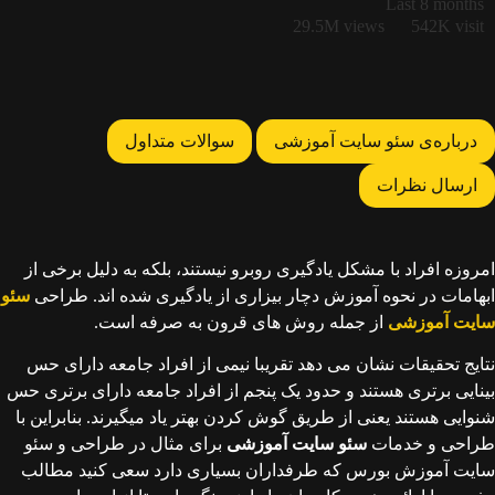
Last 8 months
29.5M views
542K visit
درباره‌ی سئو سایت آموزشی
سوالات متداول
ارسال نظرات
امروزه افراد با مشکل یادگیری روبرو نیستند، بلکه به دلیل برخی از
ابهامات در نحوه آموزش دچار بیزاری از یادگیری شده اند. طراحی
سئو
سایت آموزشی
از جمله روش های قرون به صرفه است.
نتایج تحقیقات نشان می دهد تقریبا نیمی از افراد جامعه دارای حس
بینایی برتری هستند و حدود یک پنجم از افراد جامعه دارای برتری حس
شنوایی هستند یعنی از طریق گوش کردن بهتر یاد میگیرند. بنابراین با
طراحی و خدمات
سئو سایت
آموزشی
برای مثال در طراحی و سئو
سایت آموزش بورس که طرفداران بسیاری دارد سعی کنید مطالب