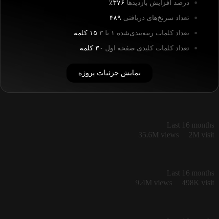
درصد افزایش بازدیدها
۳۷۶٪
تعداد سرنخ‌های دریافتی
۴۸۹
تعداد کلمات رتبه‌بندی‌شده ۱ تا ۳
۱۵ کلمه
تعداد کلمات کلیدی صفحه اول
۳۰ کلمه
نمایش جزئیات پروژه
Last 16 months
35.6M views
2M visit
Last 16 months
9.4M views
498K visit