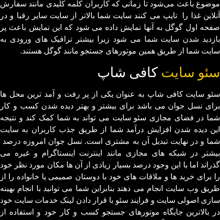
موضوع باعث می‌شود تا زمانی که کاربران کلمه کلیدی مانند سفارش
آنلاین غذا را تایپ می کنند سایت شما بالاتر از سایت سایر رقبا و در
صفحه اول گوگل به آنها نمایش داده می شود که این نمایش باعث پر
بازدید شدن سایت شما می شود زیرا بیشتر ترافیک های ورودی به
سایت شما از طریق همین موتورهای جستجو مانند گوگل هستند.
سئو سایت
کافی شاپ
سئو سایت کافی شاپ به عنوان یکی از پر رفت و آمد ترین محل ها
برای نسل جوان می باشد برای بیشتر و بهتر دیده شدن کسب و کار
شما در فضای مجازی سئو سایت می تواند به شما کمک کند و نتیجه
این دیده شدن افزایش درآمد شما از طریق جذب کاربران به سایت
شما و در نهایت تبدیل آن به مشتری است. نسل جوان امروزه درصد
بیشتر در شبکه های مجازی مانند اینترنت اینستاگرام و غیره می
گذراند اما با این وجود درصد بسیار زیادی از آن ها مکان مورد نظر خود
را برای خرید ها و ملاقات های خود با دوستان صمیمی یا خانواده را از
طریق وب سایت انجام می دهند بنابراین شما می توانید با انجام بهینه
سازی اصولی سایت و فرایند سئو با قرار دادن لینک خدمات سایت خود
در بالاترین جایگاه موتورهای جستجو کسب و کار خود و استفاده از