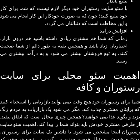
تبلیغ پایدار
با سئو سایت رستوران خود دیگر لازم نیست که شما برای کار
خود تبلیغ کنید؛ چون که به صورت خودکار این کار انجام می شود
و این مخاطب است که دنبالتان می گردد.
افزایش درآمد
زمانی که شما هم مشتری زیادی داشته باشید هم درون بازار،
اعتبارتان زیاد باشد و همچنین بقیه به طور دائم از شما صحبت
کنند، به تبع فروشتان بیشتر می شود و به درآمد بیشتری می
رسید.
اهمیت سئو محلی برای سایت
رستوران و کافه
شما برای رستوران خود هیچ وقت نمی توانید بازاریابی را استخدام کنید
که برایتان مشتری جذب کند. مگر می شود یک بازاریاب به مردم زنگ
بزند و بگوید غذا نمی خواهید؟ همچین چیزی محال است که اتفاق بیفتد.
از طرفی مشتری خودش باید بتواند شما را پیدا کند. اهمیت سئو سایت
رستوران اینجا مشخص می شود. با داشتن یک سایت برای رستوران،
مشتری خودش به دنبال همچین چیزی می گردد. در نتیجه هر چقدر که