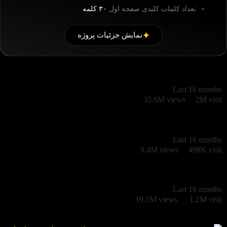
تعداد کلمات کلیدی صفحه اول
۳۰ کلمه
نمایش جزئیات پروژه
Last 16 months
35.6M views
2M visit
Last 16 months
9.4M views
498K visit
Last 16 months
19.5M views
1.2M visit