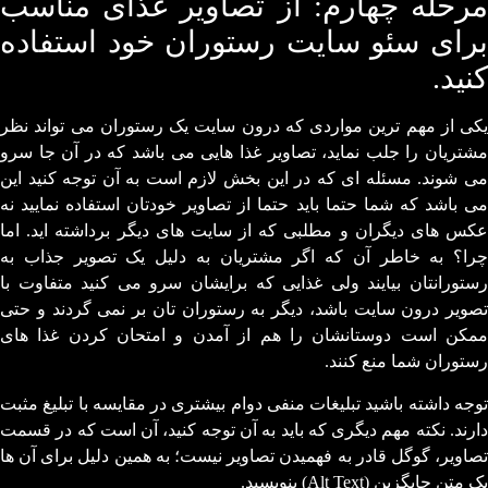
مرحله چهارم: از تصاویر غذای مناسب
برای سئو سایت رستوران خود استفاده
کنید.
یکی از مهم ترین مواردی که درون سایت یک رستوران می تواند نظر
مشتریان را جلب نماید، تصاویر غذا هایی می باشد که در آن جا سرو
می شوند. مسئله ای که در این بخش لازم است به آن توجه کنید این
می باشد که شما حتما باید حتما از تصاویر خودتان استفاده نمایید نه
عکس های دیگران و مطلبی که از سایت های دیگر برداشته اید. اما
چرا؟ به خاطر آن که اگر مشتریان به دلیل یک تصویر جذاب به
رستورانتان بیایند ولی غذایی که برایشان سرو می کنید متفاوت با
تصویر درون سایت باشد، دیگر به رستوران تان بر نمی گردند و حتی
ممکن است دوستانشان را هم از آمدن و امتحان کردن غذا های
رستوران شما منع کنند.
توجه داشته باشید تبلیغات منفی دوام بیشتری در مقایسه با تبلیغ مثبت
دارند. نکته مهم دیگری که باید به آن توجه کنید، آن است که در قسمت
تصاویر، گوگل قادر به فهمیدن تصاویر نیست؛ به همین دلیل برای آن ها
یک متن جایگزین (Alt Text) بنویسید.