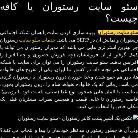
سئو سایت رستوران یا کافه
چیست؟
ئو سایت رستوران
، بهینه سازی کردن سایت یا همان شبکه اجتماعی
ستوران و نمایش آن در SERP می باشد.
خدمات سئو سایت
رستوران
جز بهترین استراتژی هایی می باشد که مدیران رستوران می توانند با
کمک گرفتن از آن فروششان (چه فروش حضوری و چه آنلاین) را
افزایش بدهند. سئو سایت رستوران را می توان برای سایت یا شبکه
اجتماعی هم انجام داد. در کشور ما ایران، یکی از تفریح های خانواده
ها، دور هم جمع شدن و غذا خوردن درون رستوران یا رستوران گردی
می باشد. زمانی که یک خانواده بخواهد شام را درون رستوران بخورد،
متناسب با المان هایی همچون نوع غذا (سنتی، فست فود یا رژیمی)،
فاصله رستوران تا خانه، قیمت و همچنین نظرات مشتریان قبلی یک
مکان خاص را انتخاب می کنند.
ولی آن ها چطور رستوران مد نظر خودشان را پیدا و انتخاب می کنند؟
در پاسخ به این سوال باید بگوییم که با جستجو کردن المان های مورد