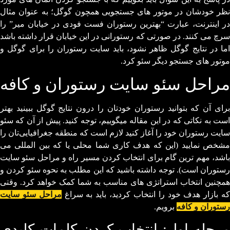
نظر خودشان در موتور های جستجویی همچون گوگل؛ به عنوان مثال
در اینترنت، عبارت “بهترین رستوران فست فودی در خیابان میر” را
سرچ می کنند. در صورتی که رستورانی در این خیابان قرار داشته باشد
اما در نتایج گوگل ظاهر نشود، باید سایت رستوران را برای گوگل و
موتور های جستجو دیگر سئو کرد.
مراحل سئو سایت رستوران و کافه
برای آن که بتوانید رستوران خودتان را درون نتایج گوگل ببینید بهتر
است به نکاتی که در این مقاله میگوییم، توجه کنید. پیش از آن که سئو
سایت رستوران خود را آغاز کنید لازم است که منطقه جغرافیایی‌تان را
مشخص نمایید (این که هدف کاری شما محلی یا که بین المللی می
باشد، مهم ترین گام برای انتخاب کردن مسیر راه و مراحل سئو سایت
رستوران است). توجه داشته باشید که این مطلب به نحوه سئو کردن و
همچنین انتخاب استراتژی های مناسب به شما کمک خواهد کرد. وقتی
ه بازار هدف خود را انتخاب کردید، باید به سراغ
مراحل سئو سایت
رستوران و کافه
برویم.
مرحله اول: انتخاب کردن کلمات کلیدی