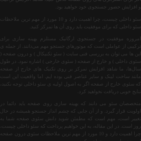
و افزایش حضور جستجوی خود خواهید بود.
سئو داخلی چیست، چرا اهمیت دارد و 10 مورد از مهم ترین ملاحظات
سئو داخلی که برای موفقیت باید روی آن ها تمرکز کنید.
امروزه موفقیت در جستجوی ارگانیک مستلزم بهینه‌ سازی برای
ترکیبی از عواملی است که موتورهای جستجو مهم می‌دانند. از جمله ی
این ها می توان به بررسی فنی سایت ( سئو تکنیکال ) و درون صفحه (
سئوی داخلی ) و خارج از صفحه ( سئوی خارجی ) اشاره نمود. در طول
سال‌ها، ما شاهد افزایش تمرکز بر روی تکنیک‌ های خارج از صفحه
مانند ساخت لینک و سایر عناصر فنی بوده‌ ایم. اما واقعیت این است
که سئوی خارج از صفحه اگر به اصول اولیه ی سئو داخلی توجه نکنید،
نتایج خوبی دریافت نخواهید کرد.
متخصصان سئو می دانند که بهینه سازی روی صفحه باید دائما در
اولویت قرار گیرد. و از آن جایی که چشم انداز جستجو همیشه در حال
تغییر است، مهم است که مطمئن شوید دانش سئوی صفحه شما به
روز است. در این مقاله، به این خواهیم پرداخت که سئو داخلی چیست،
چرا اهمیت دارد و 10 مورد از مهم ترین ملاحظات سئوی درون صفحه