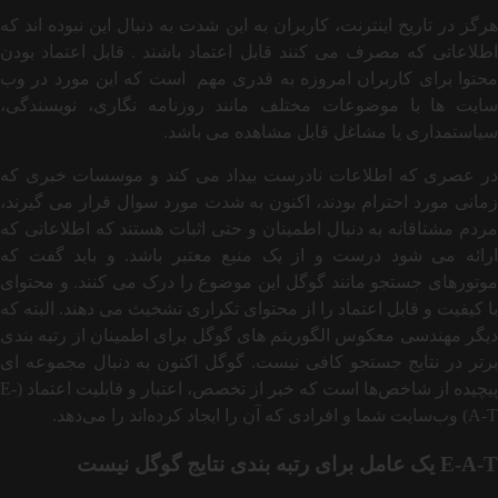
هرگز در تاریخ اینترنت، کاربران به این شدت به دنبال این نبوده اند که
اطلاعاتی که مصرف می کنند قابل اعتماد باشند . قابل اعتماد بودن
محتوا برای کاربران امروزه به قدری مهم است که این مورد در وب
سایت ها با موضوعات مختلف مانند روزنامه نگاری، نویسندگی،
سیاستمداری یا مشاغل قابل مشاهده می باشد.
در عصری که اطلاعات نادرست بیداد می کند و موسسات خبری که
زمانی مورد احترام بودند، اکنون به شدت مورد سوال قرار می گیرند،
مردم مشتاقانه به دنبال اطمینان و حتی اثبات هستند که اطلاعاتی که
ارائه می شود درست و از یک منبع معتبر باشد. و باید گفت که
موتورهای جستجو مانند گوگل این موضوع را درک می کنند. و محتوای
با کیفیت و قابل اعتماد را از محتوای تکراری تشخیث می دهند. البته که
دیگر مهندسی معکوس الگوریتم های گوگل برای اطمینان از رتبه بندی
برتر در نتایج جستجو کافی نیست. گوگل اکنون به دنبال مجموعه ‌ای
پیچیده از شاخص‌ها است که خبر از تخصص، اعتبار و قابلیت اعتماد (E-
A-T) وب‌سایت شما و افرادی که آن را ایجاد کرده‌اند را می‌دهد.
E-A-T
یک عامل برای رتبه‌ بندی نتایج گوگل نیست