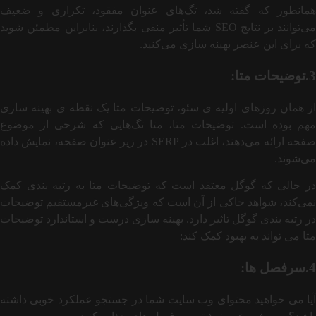
همانطور که گفته شد، تگ‌های عنوان مفقود، تکراری و ضعیف
می‌توانند بر نتایج SEO شما تأثیر منفی بگذارند، بنابراین مطمئن شوید
که برای این عنصر بهینه ‌سازی می‌کنید.
3.توضیحات متا:
از همان روزهای اولیه ی سئو، توضیحات متا یک نقطه ی بهینه سازی
مهم بوده است. توضیحات متا، متا تگ‌هایی که شرحی از موضوع
صفحه ارائه می‌دهند، اغلب در SERP در زیر عنوان صفحه، نمایش داده
می‌شوند.
در حالی که گوگل معتقد است که توضیحات متا به رتبه‌ بندی کمک
نمی‌کند، شواهد حاکی از آن است که ویژگی‌های غیرمستقیم توضیحات
در رتبه بندی گوگل تاثیر دارد. بهینه سازی درست و استاندارد توضیحات
متا می تواند به بهبود کمک کند:
4.سرفصل ها:
آیا می خواهید محتوای وب سایت شما در جستجو عملکرد خوبی داشته