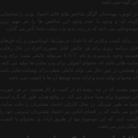
این گونه نمی باشد.
در عوض، مهندسان گوگل شاخص های قابل اعتماد بودن را شناسایی
کرده اند و وجود یا عدم وجود این شاخص ها را جز مهم ترین
موضوعاتی می دانند که بر رتبه بندی وب سایت شما تأثیر می گذارد.
در دنیای کسب‌ وکاری که با اعداد، فرمول‌ها، اتوماسیون و راه‌ حل‌های
قابل برنامه‌ ریزی برای هر چالش قابل تصوری افراد در حال رقابت
هستند، وجود پارمنتری به نام E-A-T می‌تواند عاملی مثبت برای وب
سایت هایی باشد که محتوای اصولی برای وب سایت ها تولید می کنند.
و همچنین در عین حال می تواند عاملی منفی برای وبسایت هایی باشد
که محتوای تولید شده و ارائه شده توسط آن ها با کیفیت نمی باشد.
مهم نیست که در چه رشته ای از کسب و کار هستید، در هر صورت
این موضوع برای شما صدق می کند. در واقع همان طور که لازم است
شما به طور فیزیکی در محل کارتان اعتماد مشتریان را جلب نمایید،
لازم می باشد که در فضای آنلاین نیز اعتماد مشتریان اینترنتی خود را
کسب کنید. که این موضوع تنها از طریق ارائه ی محتوای با کیفیت
امکان پذیر می باشد.