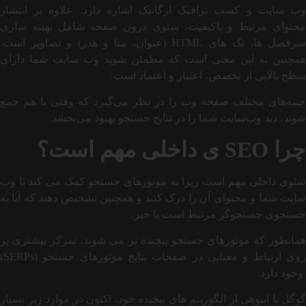
وب سایت و کسب ترافیک ارگانیک اشاره دارد. علاوه بر انتشار
محتوای مرتبط و باکیفیت، سئوی درون صفحه شامل بهینه سازی
سرفصل ها، تگ های HTML (عنوان، متا و هدر) و تصاویر است.
همچنین به این معنی است که مطمئن شوید وب سایت شما دارای
سطح بالایی از تخصص، اعتبار و اعتماد است.
جنبه‌های مختلف صفحه وب را در نظر می‌گیرد که وقتی با هم جمع
شوند، دید وب‌سایت شما را در نتایج جستجو بهبود می‌بخشد.
چرا
SEO
ی داخلی مهم است؟
سئوی داخلی مهم است زیرا به موتورهای جستجو کمک می کند تا وب
سایت شما و محتوای آن را درک کنند و همچنین تشخیص دهند که آیا به
جستجوی جستجوگر مرتبط است یا خیر.
همانطور که موتورهای جستجو پیچیده تر می شوند، تمرکز بیشتری بر
روی ارتباط و معنایی در صفحات نتایج موتورهای جستجو (SERPs)
وجود دارد.
گوگل با انبوهی از الگوریتم های پیچیده خود، اکنون در موارد زیر بسیار