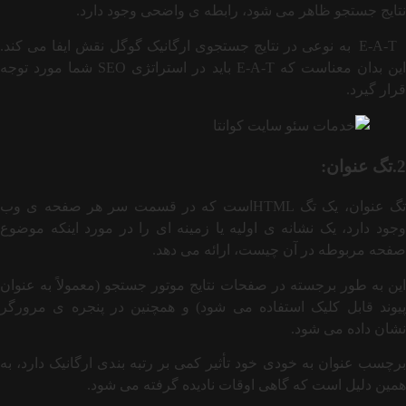
نتایج جستجو ظاهر می شود، رابطه ی واضحی وجود دارد.
E-A-T به نوعی در نتایج جستجوی ارگانیک گوگل نقش ایفا می کند.
این بدان معناست که E-A-T باید در استراتژی SEO شما مورد توجه
قرار گیرد.
2.تگ عنوان:
تگ عنوان، یک تگ HTMLاست که در قسمت سر هر صفحه ی وب
وجود دارد، یک نشانه ی اولیه یا زمینه ای را در مورد اینکه موضوع
صفحه مربوطه در آن چیست، ارائه می دهد.
این به طور برجسته در صفحات نتایج موتور جستجو (معمولاً به عنوان
پیوند قابل کلیک استفاده می شود) و همچنین در پنجره ی مرورگر
نشان داده می شود.
برچسب عنوان به خودی خود تأثیر کمی بر رتبه بندی ارگانیک دارد، به
همین دلیل است که گاهی اوقات نادیده گرفته می شود.