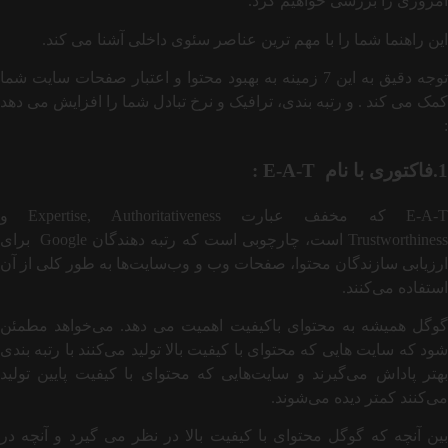
امروزی را بررسی خواهیم کرد.
این راهنما شما را با مهم ترین عناصر سئوی داخلی آشنا می کند.
توجه دقیق به این 7 زمینه به بهبود محتوا و اعتبار صفحات سایت شما
کمک می کند . و رتبه بندی، ترافیک و نرخ تبادل شما را افزایش می دهد
:
1.فاکتوری با نام E-A-T :
E-A-T که مخفف عبارت Expertise, Authoritativeness و
Trustworthiness است، چارچوبی است که رتبه ‌دهندگان Google برای
ارزیابی سازندگان محتوا، صفحات وب و وب‌سایت‌ها به طور کلی از آن
استفاده می‌کنند.
گوگل همیشه به محتوای باکیفیت اهمیت می دهد. می‌خواهد مطمئن
شود که سایت‌ هایی که محتوای با کیفیت بالا تولید می‌کنند با رتبه ‌بندی
بهتر پاداش می‌گیرند و سایت‌هایی که محتوای با کیفیت پایین تولید
می‌کنند کمتر دیده می‌شوند.
بین آنچه که گوگل محتوای با کیفیت بالا در نظر می گیرد و آنچه در