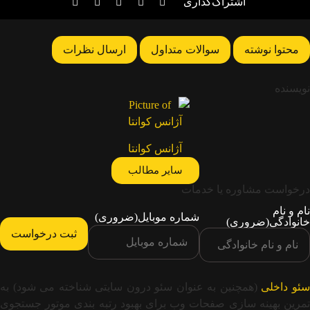
اشتراک‌گذاری
محتوا نوشته
سوالات متداول
ارسال نظرات
نویسنده
آژانس کوانتا
سایر مطالب
درخواست مشاوره یا خدمات
نام و نام
شماره موبایل
(ضروری)
خانوادگی
(ضروری)
ئو داخلی
(همچنین به عنوان سئو درون سایتی شناخته می شود) به
تمرین بهینه سازی صفحات وب برای بهبود رتبه بندی موتور جستجوی