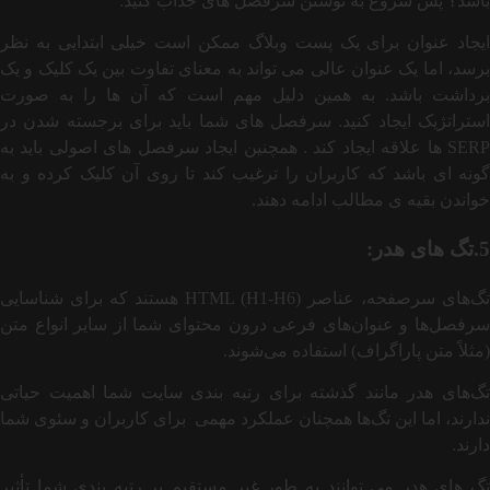
باشد؟ پس شروع به نوشتن سرفصل های جذاب کنید.
ایجاد عنوان برای یک پست وبلاگ ممکن است خیلی ابتدایی به نظر
برسد، اما یک عنوان عالی می تواند به معنای تفاوت بین یک کلیک و یک
برداشت باشد. به همین دلیل مهم است که آن ها را به صورت
استراتژیک ایجاد کنید. سرفصل های شما باید برای برجسته شدن در
SERP ها علاقه ایجاد کند . همچنین ایجاد سرفصل های اصولی باید به
گونه ای باشد که کاربران را ترغیب کند تا روی آن کلیک کرده و به
خواندن بقیه ی مطالب ادامه دهند.
5.تگ های هدر:
تگ‌های سرصفحه، عناصر HTML (H1-H6) هستند که برای شناسایی
سرفصل‌ها و عنوان‌های فرعی درون محتوای شما از سایر انواع متن
(مثلاً متن پاراگراف) استفاده می‌شوند.
تگ‌های هدر مانند گذشته برای رتبه ‌بندی سایت شما اهمیت حیاتی
ندارند، اما این تگ‌ها همچنان عملکرد مهمی برای کاربران و سئوی شما
دارند.
تگ های هدر می توانند به طور غیر مستقیم بر رتبه بندی شما تأثیر