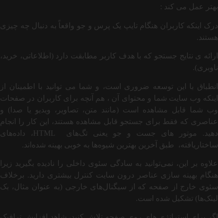
بهتر عمل می کند :
درک اینکه کاربران هنگام تایپ یک پرس و جو واقعاً به دنبال چه چیزی
هستند.
ارائه ی نتایج جستجو که با هدف کاربر مطابقت دارد (اطلاعاتی، خرید،
ناوبری).
انطباق با این توسعه ضروری است، و شما می توانید با اطمینان از
اینکه وب سایت شما و محتوای آن ، هم آنچه برای کاربران در صفحات
وب شما قابل مشاهده است (مانند متن، تصاویر، ویدیو یا صدا) و
عناصری که فقط برای جستجو قابل مشاهده هستند، این کار را انجام
دهید. موتور های جست و جو یعنی تگ‌های HTML، داده‌های
ساختاریافته، طبق آخرین بهترین شیوه‌ها به خوبی بهینه شده‌اند.
علاوه بر این، نمی‌توانید به سادگی سئوی داخلی را نادیده بگیرید زیرا
هنگام بهینه‌ سازی عناصر درون سایت کنترل بیشتری دارید. برخلاف
سئوی خارج از صفحه که از سیگنال‌های خارجی (به عنوان مثال، بک
لینک‌ها) تشکیل شده است.
اگر برای استراتژی های روی صفحه تلاش کنید، شاهد افزایش ترافیک