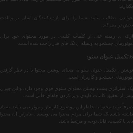
بگذارند:
خواندن مطالب سایت شما را برای بازدیدکنندگان آسان تر و لذت
بخش تر می کند.
ارائه ی زمینه غنی از کلمات کلیدی در مورد محتوای خود برای
موتورهای جستجو به وسیله ی تگ های هدر راحت شده است.
6.تکمیل عنوان سئو:
نوشتن . تکمیل عنوان سئو به معنای نوشتن محتوا با در نظر گرفتن
موتورهای جستجو و کاربران است.
یک استراتژی پشت نوشتن محتوای سئوی قوی وجود دارد. و این چیزی
بیش از تحقیق کلمات کلیدی و پر کردن جاهای خالی است.
صرفاً تولید محتوا به خاطر این موضوع کارساز و موثر نمی باشد. به یاد
داشته باشید که شما برای مردم محتوا می نویسید . بنابراین آن محتوا
باید با کیفیت، قابل توجه و مرتبط باشد.