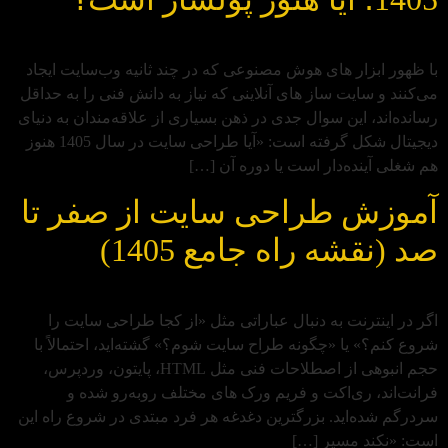
با ظهور ابزار های هوش مصنوعی که در چند ثانیه وب‌سایت ایجاد
می‌کنند و سایت‌ ساز های آنلاینی که نیاز به دانش فنی را به حداقل
رسانده‌اند، این سوال جدی در ذهن بسیاری از علاقه‌مندان به دنیای
دیجیتال شکل گرفته است: «آیا طراحی سایت در سال 1405 هنوز
هم شغلی آینده‌دار است یا دوره آن […]
آموزش طراحی سایت از صفر تا
صد (نقشه راه جامع 1405)
اگر در اینترنت به دنبال عباراتی مثل «از کجا طراحی سایت را
شروع کنم؟» یا «چگونه طراح سایت شوم؟» گشته‌اید، احتمالاً با
حجم انبوهی از اصطلاحات فنی مثل HTML، پایتون، وردپرس،
فرانت‌اند، ری‌اکت و فریم‌ ورک‌ های مختلف روبه‌رو شده و
سردرگم شده‌اید. بزرگترین دغدغه هر فرد مبتدی در شروع راه این
است: «نکند مسیر […]