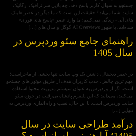
جستجو به سوال کاربر پاسخ دهد، چه بلایی سر ترافیک ارگانیک
سایت شما می‌آید؟ حقیقت این است که ما دیگر در عصر «لینک‌
های آبی» زندگی نمی‌کنیم؛ ما وارد عصر «پاسخ‌ های فوری»
شده‌ایم. با ظهور AI Overviews گوگل و مدل‌ های […]
راهنمای جامع سئو وردپرس در
سال 1405
در عصر دیجیتال، داشتن یک وب‌ سایت تنها بخشی از ماجراست؛
مهم‌ ترین چالش، جذب کاربران هدف از طریق موتور های جستجو
است. اگر از وردپرس به عنوان سیستم مدیریت محتوا استفاده
می‌کنید، می‌دانید که این پلتفرم پادشاه بی‌رقیب در حوزه سئو
سایت وردپرس است. با این حال، نصب و راه‌ اندازی وردپرس به‌
تنهایی […]
درآمد طراحی سایت در سال
1405؛ آیا هنوز پولساز است؟