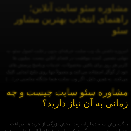
مشاوره سئو سایت آنلاین؛
راهنمای انتخاب بهترین مشاور
سئو
امروزه داشتن یک وب‌ سایت حرفه‌ای بدون رعایت اصول سئو، به‌
تنهایی تضمین‌ کننده موفقیت در فضای آنلاین نیست. میلیون‌ ها
کاربر هر روز برای یافتن محصولات، خدمات و پاسخ پرسش‌ های
خود از گوگل استفاده می‌کنند و معمولاً تنها روی نتایج ابتدایی کلیک
می‌کنند. به همین دلیل، اگر وب‌ سایت شما جایگاه مناسبی در […]
مشاوره سئو سایت چیست و چه
زمانی به آن نیاز دارید؟
با گسترش استفاده از اینترنت، بخش بزرگی از خرید ها، دریافت
خدمات و حتی تصمیم‌ گیری کاربران در فضای آنلاین انجام می‌شود