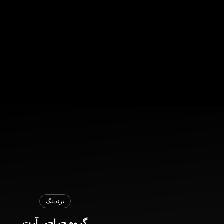
برندینگ
گروه جراحی آرت