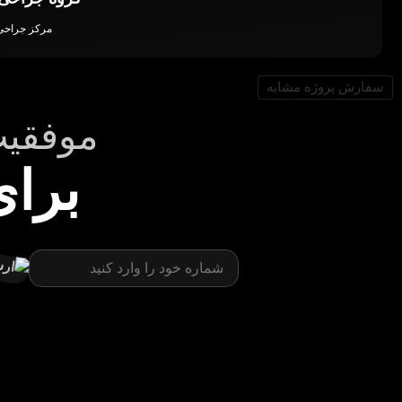
مرکز جراحی
سفارش پروژه مشابه
موفقیت
برا
شماره
(ضروری)