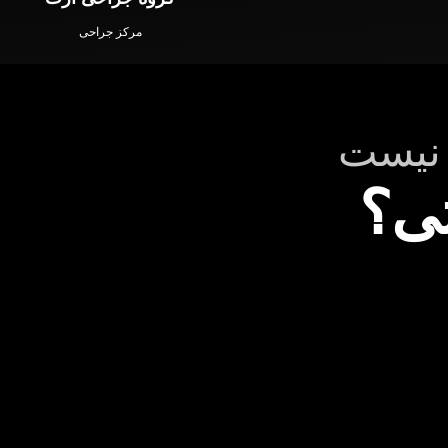
مرکز جراحی
 نیست
ی؟