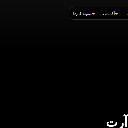
آکادمی
نمونه کارها
آرت