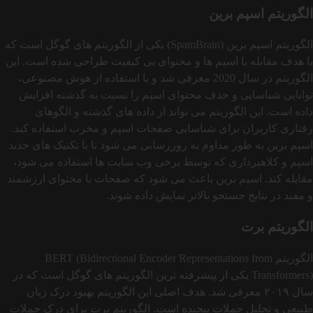
الگوریتم اسپم برین
الگوریتم اسپم برین (SpamBrain) یکی از الگوریتم‌ های گوگل است که
با هدف مقابله با اسپم‌ ها و محتوای بی‌ کیفیت طراحی شده است. این
الگوریتم در سال 2020 معرفی شد و با استفاده از هوش مصنوعی،
توانایی شناسایی و حذف محتوای اسپم را نسبت به گذشته افزایش
داده است. این الگوریتم می‌ تواند از داده‌ های گذشته و الگوهای
رفتاری کاربران برای شناسایی صفحات اسپم و مخرب استفاده کند.
اسپم برین به‌ طور مداوم به‌ روزرسانی می‌ شود تا با تکنیک‌ های جدید
اسپم و کلاهبرداری که توسط برخی وب‌ سایت‌ ها استفاده می‌ شود،
مقابله کند. اسپم برین باعث می‌ شود که صفحات با محتوای ارزشمند
و مفید در نتایج جستجو بالاتر نمایش داده شوند.
الگوریتم برت
الگوریتم BERT (Bidirectional Encoder Representations from
Transformers) یکی از پیشرفته‌ ترین الگوریتم‌ های گوگل است که در
سال ۲۰۱۹ معرفی شد. هدف اصلی این الگوریتم بهبود درک زبان
طبیعی و تحلیل جملات پیچیده است. الگوریتم برت برای درک جملات