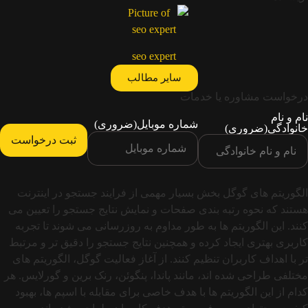
seo expert
سایر مطالب
درخواست مشاوره یا خدمات
نام و نام
شماره موبایل
(ضروری)
خانوادگی
(ضروری)
الگوریتم‌ های گوگل بخش بسیار مهمی از فرایند جستجو در اینترنت
هستند که نحوه رتبه‌ بندی صفحات و نمایش نتایج جستجو را تعیین می‌
کنند. این الگوریتم‌ ها به‌ طور مداوم به‌ روزرسانی می‌ شوند تا تجربه
کاربری بهتری ایجاد کرده و همچنین نتایج جستجو را دقیق‌ تر و مرتبط‌
تر با اهداف کاربران تنظیم کنند. از آغاز فعالیت گوگل، الگوریتم‌ های
مختلفی طراحی شده‌ اند، مانند پاندا، پنگوئن، رنک برین و گورلایس. هر
کدام از این الگوریتم ها با هدف خاصی برای مقابله با اسپم‌ ها، بهبود