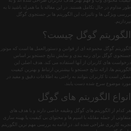
کیفیت محتوای وب و فهم بهتر هدف کاربران طراحی شده اند و به‌
طور مداوم در حال تکامل هستند. در این مقاله با ما همراه باشید تا به
بررسی ویژگی‌ ها و تاثیرات این الگوریتم‌ ها بر جستجوی گوگل
بپردازیم.
الگوریتم گوگل چیست؟
الگوریتم گوگل مجموعه ای از قوانین و دستورالعمل‌ ها است که موتور
جستجوی گوگل برای رتبه‌ بندی و نمایش نتایج جستجو بر اساس
درخواست‌ های کاربران از آنها استفاده می‌ کند. هدف اصلی این
الگوریتم‌ ها، ارائه نتایج جستجو با بیشترین ارتباط و بهترین کیفیت
ممکن است تا کاربران بتوانند به راحتی به اطلاعات دقیق و مفید در
مورد موضوع سرچ شده دست یابند.
انواع الگوریتم های گوگل
هر کدام از الگوریتم های گوگل وظیفه خاصی دارند و با هدف های
متفاوتی از جمله مقابله با اسپم‌ ها و محتوای بی‌ کیفیت یا بهینه‌ سازی
تجربه کاربری طراحی شده‌ اند. در ادامه به بررسی مهم ترین الگوریتم