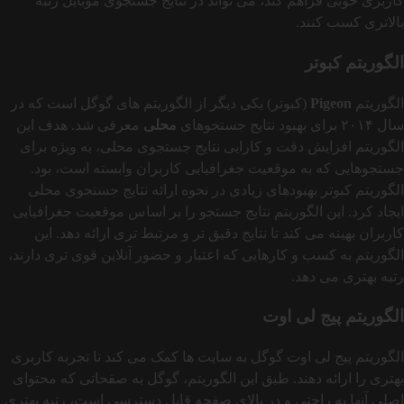
کاربری خوبی فراهم کند، می‌ تواند در نتایج جستجوی موبایل رتبه
بالاتری کسب کنند.
الگوریتم کبوتر
الگوریتم
Pigeon
(کبوتر) یکی دیگر از الگوریتم‌ های گوگل است که در
سال ۲۰۱۴ برای بهبود نتایج جستجوهای
محلی
معرفی شد. هدف این
الگوریتم افزایش دقت و کارایی نتایج جستجوی محلی، به‌ ویژه برای
جستجوهایی که به موقعیت جغرافیایی کاربران وابسته است، بود.
الگوریتم کبوتر بهبودهای زیادی در نحوه ارائه نتایج جستجوی محلی
ایجاد کرد. این الگوریتم نتایج جستجو را بر اساس موقعیت جغرافیایی
کاربران بهینه می‌ کند تا نتایج دقیق‌ تر و مرتبط‌ تری ارائه دهد. این
الگوریتم به کسب‌ و کارهایی که اعتبار و حضور آنلاین قوی‌ تری دارند،
رتبه بهتری می‌ دهد.
الگوریتم پیج لی اوت
الگوریتم پیج لی‌ اوت گوگل به سایت‌ ها کمک می‌ کند تا تجربه کاربری
بهتری را ارائه دهند. طبق این الگوریتم، گوگل به صفحاتی که محتوای
اصلی‌ آنها به‌ راحتی و در بالای صفحه قابل دسترسی است، رتبه بهتری