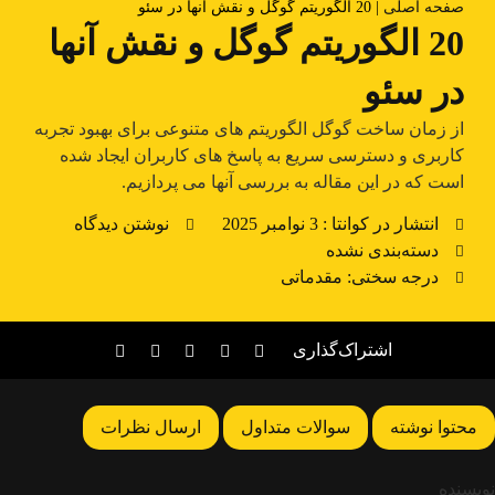
صفحه اصلی
|
20 الگوریتم گوگل و نقش آنها در سئو
20 الگوریتم گوگل و نقش آنها
در سئو
از زمان ساخت گوگل الگوریتم های متنوعی برای بهبود تجربه
کاربری و دسترسی سریع به پاسخ های کاربران ایجاد شده
است که در این مقاله به بررسی آنها می پردازیم.
انتشار در کوانتا :
3 نوامبر 2025
نوشتن دیدگاه
دسته‌بندی نشده
درجه سختی: مقدماتی
اشتراک‌گذاری
محتوا نوشته
سوالات متداول
ارسال نظرات
نویسنده