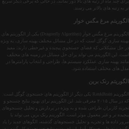
برای چند ماه از رتبه های بالا دور بمانند، در حالی که برخی دیگر سریع‌
تر به رتبه‌ های بالاتر می رسند.
الگوریتم مرغ مگس خوار
الگوریتم مرغ مگس‌ خوار (Dragonfly Algorithm) یکی از الگوریتم‌ های
بهینه‌ سازی گوگل است که در حل مسائل مختلف بهینه‌ سازی، به ویژه
در حل مشکلاتی که فضای جستجوی پیچیده و غیرخطی دارند، مفید
است. این الگوریتم می‌ تواند برای حل مسائل در زمینه‌ های مختلف
مانند بهینه‌ سازی عملکرد سیستم‌ ها، طراحی و انتخاب پارامترها در
مدل‌ های مختلف استفاده شود.
الگوریتم رنک برین
الگوریتم RankBrain یکی دیگر از الگوریتم‌ های جستجوی گوگل است
که در سال ۲۰۱۵ معرفی شد. این الگوریتم برای بهبود نتایج جستجو و
تجربه کاربران طراحی شده و به‌ ویژه در پردازش و تحلیل جستجوهای
پیچیده‌ تر و غیر معمول موثر است. الگوریتم رنک برین می تواند با
مرور داده‌ ها و تجزیه‌ و تحلیل جستجوهای گذشته، الگوهای جدید را یاد
بگیرد و به طور خودکار آنها را برای بهبود نتایج جستجو به کار گیرد، به