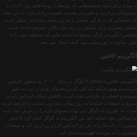
به‌ ویژه برای نتایج جستجوهایی که مرتبط با رویدادهای روز، اخبار، یا
موضوعات پربازدید و تغییرپذیر هستند، اهمیت زیادی دارد، به این معنا
که صفحاتی که به تازگی منتشر یا به‌روزرسانی شده‌ اند، ممکن است
شانس بیشتری برای نمایش در رتبه‌ های بالاتر جستجو داشته باشند.
همچنین الگوریتم تازگی محتوا به سایت‌ هایی که محتوای خود را به‌
طور مداوم به‌ روزرسانی می‌ کنند، امتیاز می‌ دهد.
الگوریتم کافئین
الگوریتم کافئین (Caffeine) گوگل در سال ۲۰۱۰، به‌ منظور افزایش
سرعت و بهبود فرآیند ایندکس کردن محتوای جدید در وب به‌ طور
پیوسته و لحظه‌ ای طراحی شده است. کافئین امکان ایندکس کردن
سریع‌ تر صفحات جدید یا به‌ روزرسانی‌ شده وب سایت را فراهم کرده
است، به‌ طوری که گوگل می‌ تواند محتوای تازه را در عرض چند ثانیه
به ایندکس خود اضافه کند. این الگوریتم به گوگل کمک کرد تا حجم
بیشتری از داده‌ ها را در هر بار ایندکس کردن پردازش کند و صفحات
بیشتری را به سرعت فهرست‌ بندی کند.