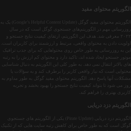
الگوریتم محتوای مفید
الگوریتم محتوای مفید گوگل (Google’s Helpful Content Update) یک به‌
روزرسانی مهم در الگوریتم‌های جستجوی گوگل است که در سال
۲۰۲۲ معرفی شد. هدف این الگوریتم، ارتقای کیفیت نتایج جستجو و
اولویت دادن به محتوای واقعی، مرتبط و ارزشمند برای کاربران است.
این به‌ روزرسانی به طور خاص روی محتواهایی که برای جذب ترافیک
موتور جستجو ایجاد شده‌ اند، تاکید دارد و محتوای کم‌ ارزش را به رتبه
های بالاتر انتقال نمی دهد. به طور کلی این الگوریتم به دنبال شناسایی
محتوایی است که نیاز واقعی کاربر را برطرف کند و به سؤالات یا
مشکلات آنها پاسخ دهد. الگوریتم محتوای مفید گوگل به‌ طور مداوم به‌
روز می‌ شود تا بتواند کیفیت نتایج جستجو را بهبود بخشد و تجربه
کاربری بهتری را فراهم کند.
الگوریتم دزد دریایی
الگوریتم دزد دریایی (Pirate Update) یکی از الگوریتم‌ های جستجوی
گوگل است که به‌ طور خاص برای کاهش رتبه سایت‌ هایی که از تکنیک‌