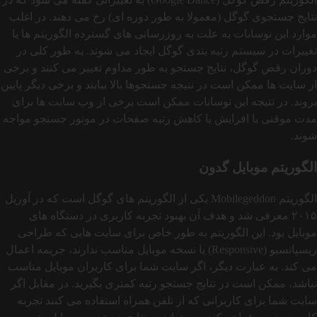
نتایج جستجوی گوگل (معمولا به طور دوره ای) رخ می دهند. در اغلب
موارد این نوسانات به علت به‌ روزرسانی‌ های گسترده الگوریتم‌ ها یا
تغییرات در سیستم رتبه‌ بندی گوگل ایجاد می شوند. به طور کلی در
دوران رقص گوگل، نتایج جستجو به‌ طور مداوم تغییر می‌ کنند و برخی
از سایت‌ ها ممکن است در نتیجه جستجوها بالا بیایند و برخی دیگر پایین
بروند. در نتیجه این نوسانات ممکن است برخی از وب سایت ها برای
مدت موقتی با افزایش یا کاهش رتبه صفحات در موتور جستجو مواجه
شوند.
الگوریتم موبایل گدون
الگوریتم Mobilegeddon یکی از الگوریتم‌ های گوگل است که در آوریل
۲۰۱۵ معرفی شد و هدف آن بهبود تجربه کاربری در دستگاه‌ های
موبایل بود. این الگوریتم به‌ طور خاص برای سایت‌ هایی که طراحی
ریسپانسیو (Responsive) یا نسخه موبایل مناسب ندارند، جریمه اعمال
می کند. به عبارت دیگر، اگر سایت شما برای کاربران موبایل مناسب
نباشد، ممکن است در نتایج جستجو رتبه کمتری بگیرید. در مقابل اگر
سایت‌ شما برای کاربرانی که از تلفن همراه استفاده می کنند تجربه