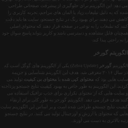
می‌ دهد. این الگوریتم برای جلوگیری از پیشرفت صفحاتی طراحی
شده که به دلیل تبلیغات زیاد یا المان‌ های مزاحم، تجربه کاربری را
کاهش می‌ دهند. برای بهبود رنگ در نتایج جستجو، سایت‌ ها باید دقت
کنند که تبلیغات را به نوعی در صفحه قرار دهند که محتوای اصلی
همچنان قابل مشاهده و دسترسی باشد و کاربر بتواند پاسخ سوال خود
را به راحتی پیدا کند.
الگوریتم گورخر
الگوریتم
گورخر
(Zebra Update) یکی از الگوریتم‌ های گوگل است که
در سال ۲۰۱۶ معرفی شد. هدف این الگوریتم شناسایی و جریمه
سایت‌ هایی بود که
محتوای کپی‌ شده
یا
محتوای بی‌ کیفیت
تولید می‌
کردند. این الگوریتم به‌ طور خاص به بهبود کیفیت نتایج جستجو پرداخته
و سایت‌ هایی که از محتوای تکراری برای جذب ترافیک استفاده می‌
کنند هدف قرار می‌ دهد. الگوریتم گورخر به‌ طور کلی برای ارتقاء
کیفیت نتایج جستجو طراحی شده است و بر اساس این الگوریتم سایت‌
هایی که محتوای با ارزش و اورجینال تولید می‌ کنند، در نتایج جستجو
رتبه بالاتری به دست می آورند.