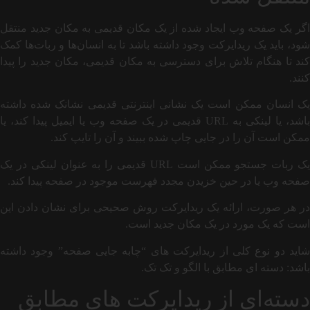
اگر یک صفحه وب ایجاد شده از یک مکان قدیمی به مکان جدید منتقل
شود، باید یک ریدایرکت وجود داشته باشد تا به انسان‌ها و ربات‌ها کمک
کند تا هنگام تلاش برای دسترسی به مکان قدیمی، مکان جدید را پیدا
کنند.
یک انسان ممکن است یک نشانی اینترنتی قدیمی نشانک شده داشته
باشد، یا لینکی به URL قدیمی در یک صفحه وب یا ایمیل پیدا کند، یا
ممکن است آن را در جایی چاپ شده ببیند و آن را تایپ کند.
یک ربات جستجو ممکن است URL قدیمی را به عنوان لینکی در یک
صفحه وب یا در حین خزیدن مجدد فهرست موجود در صفحه پیدا کند.
در هر صورت، ارائه یک ریدایرکت روش صحیحی برای نشان دادن این
است که یک مورد در یک مکان جدید است.
شاید دو نوع کلی از ریدایرکت های “چابه جایی صفحه” وجود داشته
باشد: دسته ای مطابق با الگو و تک تک.
دسته‌ای از ریدایرکت های مطابق