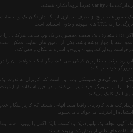
ریدایرکت های
Vanity
تقریباً لزوماً یکباره هستند.
یک تصور غلط رایج از طرف بسیاری از نگه دارندگان یک وب سایت
بزرگ، نیاز به URL های بیهوده و بدون استفاده است.
اگر URL متعارف یک صفحه محصول در یک وب سایت شرکتی دارای
عمق سه یا چهار پوشه باشد، یکی از ادمین های سایت ممکن است
درخواست ریدایرکت بیهوده و پوچ با اشاره به مکان واقعی کند.
این ریدایرکت به کاربران کمکی نمی کند، مگر اینکه بخواهند آن را در
مرورگر خود تایپ کنند.
یکی از ویژگی‌های همیشگی وب این است که کاربران به ندرت یک
URL را در مرورگر خود تایپ می‌کنند و در حین استفاده از اینترنت
روی لینک کلیک می‌کنند.
ریدایرکت های کاربردی واقعاً مفید آنهایی هستند که کاربر هنگام عدم
استفاده از اینترنت می‌خواند یا می‌شنود.
یک آگهی مجله، یک بیلبورد، یک پادکست، یا یک آگهی رادیویی – همه اینها
استفاده های عالی از ریدایرکت بیهوده هستند.