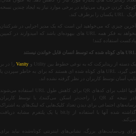
کوچک کردن حروف می‌تواند در برخی موارد نیاز به ایجاد چندین نسخه
ازیک URL یکسان را برطرف کند.
آخرین چیزی که می‌خواهید این است که یک مدیر اجرایی در شرکتتان
بخواهد به فکر همه URL های بیهوده‌ای باشد که امیدوارند در کمپین
پادکست استفاده کنند!
URL
های کوتاه شده که توسط انسان قابل خواندن نیستند
ک دسته از ریدایرکت که به نوعی خطوط بین Utility و
Vanity
را در بر
می گیرد، URL های کوتاه شده ای هستند که برای به خاطر سپردن یا
تایپ آسان توسط کاربران در نظر گرفته نشده اند.
اینها اغلب برای کدهای QR برای کاهش طول URL استفاده می‌شوند
(در نتیجه کد QR را راحت‌تر اسکن می‌کنند)، یا توسط کاربران
رسانه‌های اجتماعی برای دیدن تعداد کلیک‌هایی که لینک‌های به اشتراک
گذاشته شده آنها با استفاده از bit.ly یا یک پلتفرم مشابه دریافت
می‌کند.
برای وب‌سایت‌های بزرگ، نشانی‌های اینترنتی کوتاه‌شده نباید برای