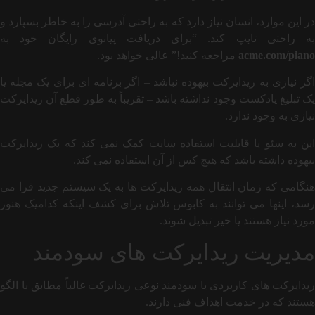
در این موارد، انسان نیاز دارد که به راحتی آدرسی را به خاطر بسپارد و
به راحتی تایپ کند. “برای دریافت پیانوی رایگان خود به
acme.com/piano
مراجعه کنید!” عالی خواهد بود.
اگر نیازی به ریدایرکت بیهوده نباشد – اگر برنامه ای برای یک مجله یا
یک تبلیغ پادکست وجود نداشته باشد – تقریباً به طور قطع آن ریدایرکت
نیازی به وجود ندارد.
این به سئو یا قابلیت استفاده سایت کمک نمی کند که یک ریدایرکت
بیهوده داشته باشد که هیچ کس از آن استفاده نمی کند.
هنگامی که زمان انتقال همه ریدایرکت ها به یک سیستم جدید فرا می
رسد، اینها می توانند به کابوس تلاش برای کشف اینکه کدامیک هنوز
مورد نیاز هستند یا خیر تبدیل شوند.
مدیریت ریدایرکت های سودمند
ریدایرکت های کاربردی یا سودمند نوعی ریدایرکت غالباً مطابق با الگو
هستند که در خدمت اهداف فنی دارند.