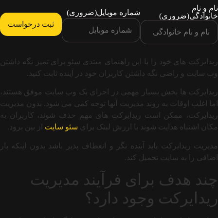
نام و نام
شماره موبایل
(ضروری)
خانوادگی
(ضروری)
ریدایرکت های خود را با این راهنمای مبتدی سئو برای تمیز نگه داشتن
وب سایت و راضی نگه داشتن کاربران خود در آینده ثابت کنید.
ریدایرکت ها بخش بسیار مهمی در اجرای یک وب سایت موفق هستند،
اما اغلب اوقات به روند مدیریت آنها توجه کمی می شود. بدون مدیریت
ریدایرکت، ممکن است ریدایرکت های مهم حذف شوند، کاربران به
مکان اشتباه هدایت شوند یا ارزش لینک برای
سئو سایت
از بین برود.
مدیریت ریدایرکت باید آینده نگر و انعطاف پذیر باشد بدون اینکه بار
اضافی را به سایت تحمیل کند.
چند هدف برای فرآیند مدیریت
ریدایرکت وجود دارد؟