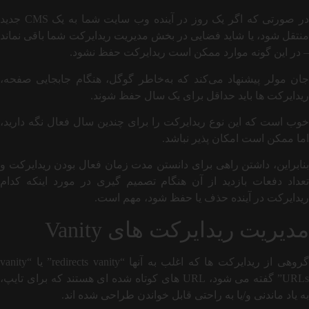
در صورتی که اگر یک روز در آینده وب سایت شما به یک CMS جدید
منتقل شود، یا شاید فضایی در بخش مدیریت ریدایرکت شما باقی نماند
– در این گونه موارد ممکن است ریدایرکت حفظ نشود.
جان مولر پیشنهاد می‌کند که به‌خاطر گوگل، هنگام جابجایی صفحه،
ریدایرکت ها باید حداقل برای یک سال حفظ شوند.
خوب است که این نوع ریدایرکت را برای چندین سال فعال نگه دارید،
اما ممکن است امکان پذیر نباشد.
بنابراین، داشتن راهی برای دانستن مدت زمان فعال بودن ریدایرکت و
تعداد دفعات بازدید از آن هنگام تصمیم گیری در مورد اینکه کدام
ریدایرکت در آینده حذف یا حفظ شود، مهم است.
مدیریت ریدایرکت های Vanity
گروهی از ریدایرکت ها که اغلب به آنها “redirects vanity” یا “vanity
URLs” گفته می شود، URL های کوتاه شده ای هستند که برای تایپ،
به یاد ماندنی و/یا به راحتی قابل خواندن طراحی شده اند.