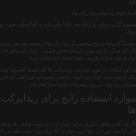
کرد.
ایجاد،حذف و انتقال ریدایرکت ها.
تصمیم گیری درباره ی اینکه چه URL هایی باید به کجا هدایت شوند (و
چرا).
مطمئناً گزینه‌ها و انواع مختلفی از ریدایرکت ها از نقطه نظر فنی وجود
دارد که همگی دارای موارد استفاده خاص هستند – ریدایرکت های 3xx،
متا رفرش، جاوا اسکریپت، htaccess ، httpd.conf و غیره.
در این مقاله، در مورد مدیریت ریدایرکت ها که توسط فناوری جدید
بکار گرفته شده، ایجاد می شوند به شما توضیحاتی می دهیم که تاثیر
بسزایی می تواند در روند پیشرفت سایت شما ایجاد کند.
موارد استفاده رایج برای ریدایرکت
ها
اگرچه کاربردهای دیگری برای ریدایرکت در وب سایت ها وجود
دارد،اما سه مورد از رایج ترین مواردی که برای وب سایت های بزرگ