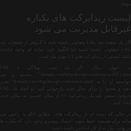
https).
لیست ریدایرکت های یکباره
غیرقابل مدیریت می شود
اگر یک صفحه باید URL متفاوتی داشته باشد یا گروهی از صفحات باید
URL متفاوتی داشته باشند اما الگوی ثابت ساده ای وجود نداشته
باشد، لیستی از ریدایرکت های 1:1 مورد نیاز است.
به عنوان مثال، اگر یک پست وبلاگی با URL
“domain.com/blog/devops-conferences-2021.html” داشتید و می
خواستید آن را به “domain.com/blog/devops-conferences.html” تغییر
دهید و محتوا را برای سال جدید بازخوانی کنید (و ایجاد یک URL
بادوام)، سپس باید یک ریدایرکت 1:1 از مکان قدیمی به مکان جدید
ایجاد کنید.
در حالی که دسته ای از ریدایرکت های مطابق الگو به راحتی می
توانند برای همیشه حفظ شوند، احتمال بیشتری وجود دارد که یکباره ها
در نهایت نیاز به از کار انداختن داشته باشند.