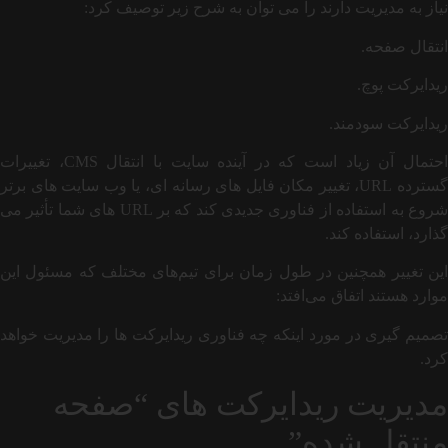
نیاز به مدیریت دارند را می توان به شرح زیر توصیف کرد:
انتقال صفحه.
ریدایرکت پوچ.
ریدایرکت سودمند.
احتمال آن زیاد است که در آینده سایت با انتقال CMS، تغییرات
گسترده URL، تغییر مکان فایل های رسانه ای، یا وب سایت های برتر
شروع به استفاده از فناوری جدیدی کند که بر URL های شما تأثیر می
گذارد، استفاده کند.
این تغییر همچنین در طول زمان برای تیم‌های مختلف که مسئول این
موارد هستند اتفاق می‌افتد:
تصمیم گیری در مورد اینکه چه فناوری ریدایرکت ها را مدیریت خواهد
کرد.
مدیریت ریدایرکت های “صفحه
منتقل شده”