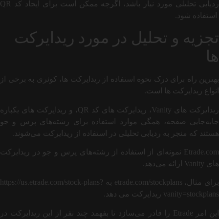
ردیابی تحلیلی مورد نیاز باشد، اگرچه ممکن است برای ایجاد کد QR
استفاده شود.
تجزیه و تحلیل در مورد ریدایرکت
ها
بهترین راه برای درک نحوه استفاده از ریدایرکت ها، کوئری به برخی از
انواع ریدایرکت ها است.
ریدایرکت های Vanity، ریدایرکت های کد QR، و ریدایرکت های یکباره
جابه‌جایی صفحه، همگی موارد استفاده برای رشته‌های پرس و جو
هستند که منجر به ردیابی تحلیلی در استفاده از ریدایرکت می‌شوند.
Etrade.com نمونه‌ای از استفاده از رشته‌های پرس و جو در ریدایرکت
های Vanity ارائه می‌دهد.
برای مثال، etrade.com/stockplans به https://us.etrade.com/stock-plans?
vanity=stockplans ریدایرکت می دهد.
این امر Etrade را قادر می‌سازد تا بفهمد چند نفر از این ریدایرکت در