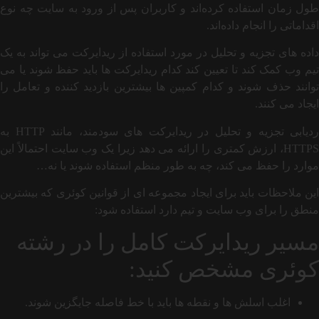
طول زمان استفاده کرده‌اند و کاربران پس از ورود به سایت چه نوع
اقداماتی را انجام داده‌اند.
داده های تجزیه و تحلیل در مورد استفاده از ریدایرکت می تواند به یک
تیم وب کمک کند تا تعیین کند کدام ریدایرکت ها باید حفظ شوند یا می
توانند حذف شوند و کدام کمپین ها بیشترین بازدید کننده و تعامل را
ایجاد می کنند.
ردیابی تجزیه و تحلیل در ریدایرکت های سودمند، مانند HTTP به
HTTPS، ارزش کمتری را ارائه می دهد زیرا یک وب سایت احتمالاً این
موارد را حفظ می کند، چه به طور منظم استفاده شوند یا نه…
این ملاحظات باید برای ایجاد مجموعه ای از قوانین کوئری که بیشترین
منطق را برای وب سایت و تیم دارد استفاده شود:
مسیر ریدایرکت کامل را در رشته
کوئری مشخص کنید:
اغلب اسلش ها و نقطه ها باید با خط فاصله جایگزین شوند.