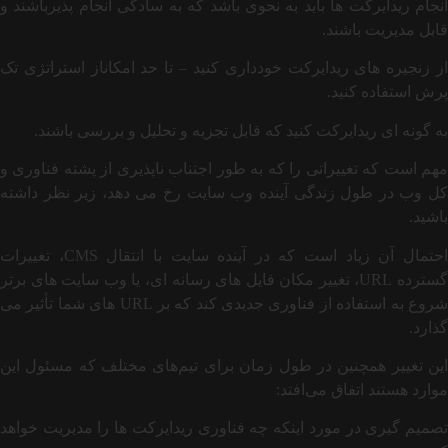
انجام ریدایرکت ها باید به نحوی باشد که به سادگی انجام پذیرباشند و
قابل مدیریت باشند.
از زنجیره های ریدایرکت خودداری کنید – تا حد امکاناز استراتژی تک
پرش استفاده کنید.
به گونه ای ریدایرکت کنید که قابل تجزیه و تحلیل و بررسی باشند.
مهم است که تغییراتی را که به طور اجتناب ناپذیری از پشته فناوری و
کل وب در طول زندگی آینده وب سایت رخ می دهد، زیر نظر داشته
باشید.
احتمال آن زیاد است که در آینده سایت با انتقال CMS، تغییرات
گسترده URL، تغییر مکان فایل های رسانه ای، یا وب سایت های برتر
شروع به استفاده از فناوری جدیدی کند که بر URL های شما تأثیر می
گذارد.
این تغییر همچنین در طول زمان برای تیم‌های مختلف که مسئول این
موارد هستند اتفاق می‌افتد:
تصمیم گیری در مورد اینکه چه فناوری ریدایرکت ها را مدیریت خواهد