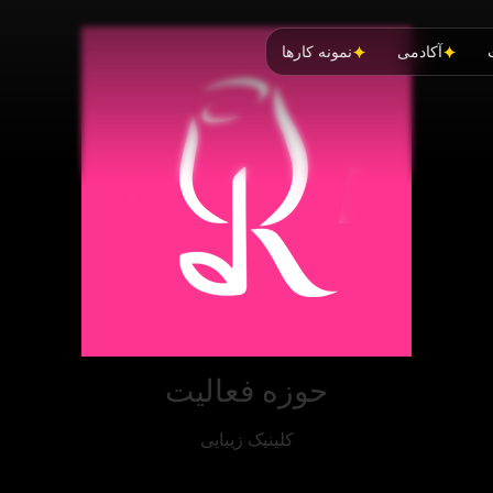
آکادمی
نمونه کارها
حوزه فعالیت
کلینیک زیبایی