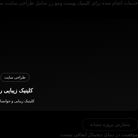
خدمات انجام شده برای کلینیک پوست ومو رز شامل طراحی سایت، 
طراحی سایت
کلینیک زیبایی ر
کلینیک زیبایی و جوانسا
سفارش پروژه مشابه
موفقیت در دنیای دیجیتال اتفاقی نیست