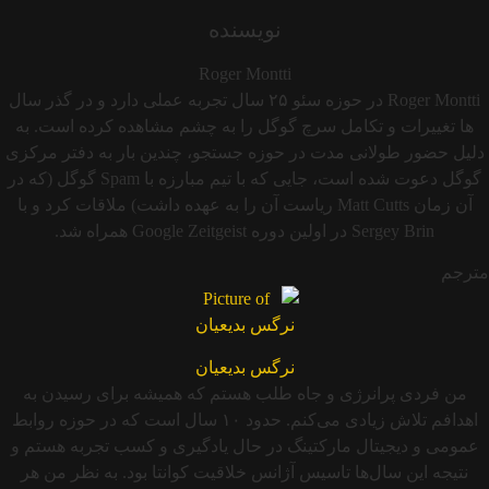
نویسنده
Roger Montti
Roger Montti در حوزه سئو ۲۵ سال تجربه عملی دارد و در گذر سال
ها تغییرات و تکامل سرچ گوگل را به چشم مشاهده کرده است. به
دلیل حضور طولانی مدت در حوزه جستجو، چندین بار به دفتر مرکزی
گوگل دعوت شده است، جایی که با تیم مبارزه با Spam گوگل (که در
آن زمان Matt Cutts ریاست آن را به عهده داشت) ملاقات کرد و با
Sergey Brin در اولین دوره Google Zeitgeist همراه شد.
مترجم
نرگس بدیعیان
من فردی پرانرژی و جاه طلب هستم که همیشه برای رسیدن به
اهدافم تلاش زیادی می‌کنم. حدود ۱۰ سال است که در حوزه روابط
عمومی و دیجیتال مارکتینگ در حال یادگیری و کسب تجربه هستم و
نتیجه این سال‌ها تاسیس آژانس خلاقیت کوانتا بود. به نظر من هر