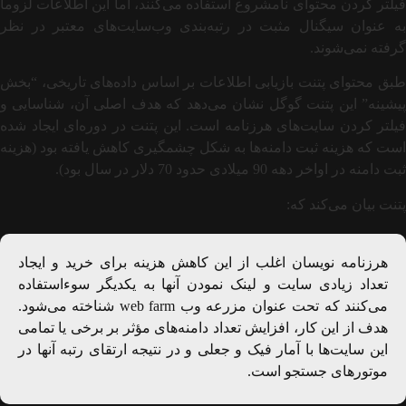
فیلتر کردن محتوای نامشروع استفاده می‌کنند، اما این اطلاعات لزوماً
به عنوان سیگنال مثبت در رتبه‌بندی وب‌سایت‌های معتبر در نظر
گرفته نمی‌شوند.
طبق محتوای پتنت بازیابی اطلاعات بر اساس داده‌های تاریخی، “بخش
پیشینه” این پتنت گوگل نشان می‌دهد که هدف اصلی آن، شناسایی و
فیلتر کردن سایت‌های هرزنامه است. این پتنت در دوره‌ای ایجاد شده
است که هزینه ثبت دامنه‌ها به شکل چشمگیری کاهش یافته بود (هزینه
ثبت دامنه در اواخر دهه 90 میلادی حدود 70 دلار در سال بود).
پتنت بیان می‌کند که:
هرزنامه نویسان اغلب از این کاهش هزینه برای خرید و ایجاد
تعداد زیادی سایت و لینک نمودن آنها به یکدیگر سوءاستفاده
می‌کنند که تحت عنوان مزرعه وب web farm شناخته می‌شود.
هدف از این کار، افزایش تعداد دامنه‌های مؤثر بر برخی یا تمامی
این سایت‌ها با آمار فیک و جعلی و در نتیجه ارتقای رتبه آنها در
موتورهای جستجو است.