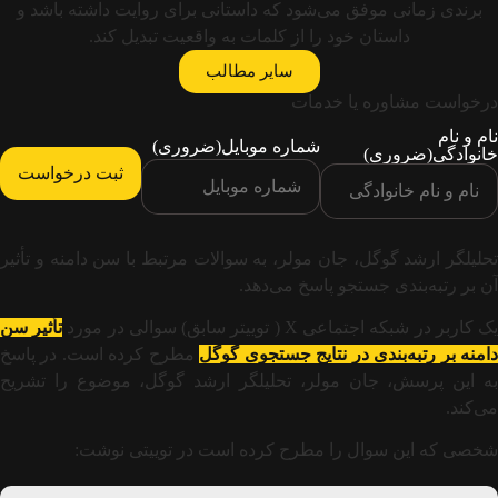
برندی زمانی موفق می‌شود که داستانی برای روایت داشته باشد و
داستان خود را از کلمات به واقعیت تبدیل کند.
سایر مطالب
درخواست مشاوره یا خدمات
نام و نام
شماره موبایل
(ضروری)
خانوادگی
(ضروری)
تحلیلگر ارشد گوگل، جان مولر، به سوالات مرتبط با سن دامنه و تأثیر
آن بر رتبه‌بندی جستجو پاسخ می‌دهد.
ک کاربر در شبکه اجتماعی X ( توییتر سابق) سوالی در مورد
تأثیر سن
امنه بر رتبه‌بندی در نتایج جستجوی گوگل
مطرح کرده است. در پاسخ
به این پرسش، جان مولر، تحلیلگر ارشد گوگل، موضوع را تشریح
می‌کند.
شخصی که این سوال را مطرح کرده است در توییتی نوشت: