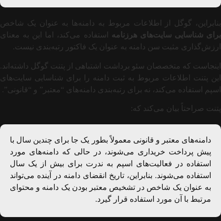
بنابراین، گوگل از اطلاعات مربوط به دامنه‌ها به عنوان یک شاخص
رای شناسایی سایت‌های هرزنامه
استفاده می‌کند، اما این به معنای
ارزش‌گذاری مثبت سن دامنه به عنوان یک فاکتور رتبه‌بندی نیست.
اینجاست که متخصصان سئو برداشت اشتباهی از پتنت گوگل داشته‌اند.
این پتنت اطلاعات مربوط به ثبت دامنه را برای شناسایی سایت‌های
اسپم استفاده می‌کند، نه برای رتبه‌بندی دامنه‌های “معتبر” و “قانونی”.
پتنت صراحتاً بیان می‌کند که:
دامنه‌های معتبر و قانونی معمولاً بطور یک جا برای چندین سال با
پیش پرداخت خریداری می‌شوند، در حالی که دامنه‌های مورد
استفاده در فعالیت‌های اسپم به ندرت برای بیش از یک سال
استفاده می‌شوند. بنابراین، تاریخ انقضای دامنه در آینده می‌تواند
به عنوان یک شاخص در تشخیص معتبر بودن یک دامنه و محتوای
مرتبط با آن مورد استفاده قرار گیرد.