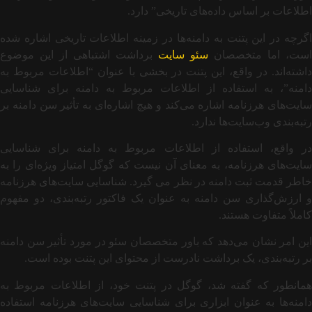
اطلاعات بر اساس داده‌های تاریخی” دارد.
اگرچه در این پتنت به دامنه‌ها در زمینه اطلاعات تاریخی اشاره شده
است، اما متخصصان
سئو سایت
برداشت اشتباهی از این موضوع
داشته‌اند. در واقع، این پتنت در بخشی با عنوان “اطلاعات مربوط به
دامنه”، به استفاده از اطلاعات مربوط به دامنه برای شناسایی
سایت‌های هرزنامه اشاره می‌کند و هیچ اشاره‌ای به تأثیر سن دامنه بر
رتبه‌بندی وب‌سایت‌ها ندارد.
در واقع، استفاده از اطلاعات مربوط به دامنه برای شناسایی
سایت‌های هرزنامه، به معنای آن نیست که گوگل امتیاز ویژه‌ای را به
خاطر قدمت ثبت دامنه در نظر می گیرد. شناسایی سایت‌های هرزنامه
و ارزش‌گذاری سن دامنه به عنوان یک فاکتور رتبه‌بندی، دو مفهوم
کاملاً متفاوت هستند.
این امر نشان می‌دهد که باور متخصصان سئو در مورد تأثیر سن دامنه
بر رتبه‌بندی، یک برداشت نادرست از محتوای این پتنت بوده است.
همانطور که گفته شد، گوگل در پتنت خود، از اطلاعات مربوط به
دامنه‌ها به عنوان ابزاری برای شناسایی سایت‌های هرزنامه استفاده