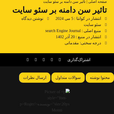
صفحه اصلی
|
تاثیر سن دامنه بر سئو سایت
تاثیر سن دامنه بر سئو سایت
انتشار در کوانتا :
5 می 2024
نوشتن دیدگاه
سئو سایت
منبع اصلی : search Engine Journal
انتشار در منبع : 20 آذر 1402
درجه سختی: مقدماتی
اشتراک‌گذاری
محتوا نوشته
سوالات متداول
ارسال نظرات