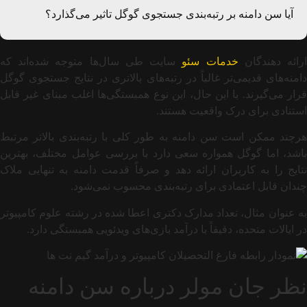
آیا سن دامنه بر رتبه‌بندی جستجوی گوگل تاثیر می‌گذارد؟
رائه دهندگان
خدمات سئو
سایت طی سال‌ها متوجه شده‌اند که
دامنه‌های قدیمی‌تر غالباً در رتبه‌های بالاتری در نتایج جستجوی گوگل
قرار می‌گیرند. با این حال، این نوع همبستگی‌ها اغلب مبنای غیر قابل
استنادی برای درک واقعیت هستند.
هرچند ممکن است سن دامنه به طور کلی با رتبه‌بندی بالاتر مرتبط
باشد، اما گوگل همواره سعی دارد با بررسی عوامل مختلف، بهترین
نتایج را به کاربران ارائه دهد و صرفاً قدمت دامنه به تنهایی ملاک
چندان قابل اعتمادی برای رتبه‌بندی محسوب نمی‌شود.
به عنوان مثال، تعداد مدارک دکتری اعطا شده در رشته علوم کامپیوتر
در ایالات متحده، دقیقاً با درآمد بازی‌های ویدئویی همبستگی دارد.
نظر جان مولر درباره سن دامنه