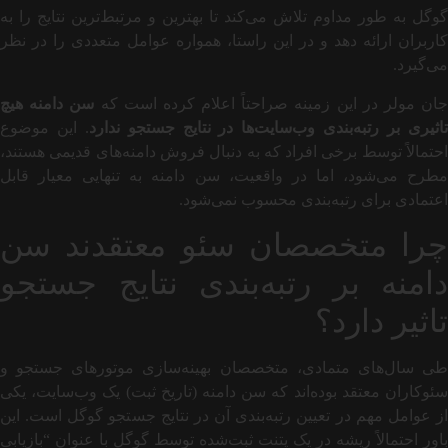
گوگل به طور مداوم تلاش می‌کند تا بهترین و مرتبط‌ترین نتایج را به
کاربران ارائه دهد و در این راستا، همواره عوامل متعددی را در نظر
می‌گیرد.
ان مولر در این زمینه صراحتاً اعلام کرده است که
سن دامنه هیچ
اثیری بر رتبه‌بندی وب‌سایت‌ها در نتایج جستجو ندارد
. این موضوع
احتمالاً توسط برخی افراد که به دنبال فروش دامنه‌های قدیمی هستند،
مطرح می‌شود، اما در واقعیت، سن دامنه به تنهایی معیار قابل
اعتمادی برای رتبه‌بندی محسوب نمی‌شود.
چرا متخصصان سئو معتقدند سن
دامنه بر رتبه‌بندی نتایج جستجو
تاثیر دارد؟
طی سال‌های متمادی، متخصصان بهینه‌سازی موتورهای جستجو و
سئوکاران معتقد بوده‌اند که سن دامنه (تاریخ ثبت) یک وب‌سایت، یکی
از عوامل مهم در تعیین رتبه‌بندی آن در نتایج جستجو گوگل است. این
باور احتمالاً ریشه در یک پتنت ثبت‌شده توسط گوگل با عنوان “بازیابی