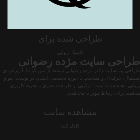
طراحی شده برای
کلینیک زیبایی
طراحی سایت مژده رضوانی
طراحی وب‌سایت دکتر مژده رضوانی توسط آژانس کوانتا با رویکردی
مینیمال، حرفه‌ای و متناسب با حوزه تخصصی ایشان در پوست، مو و
زیبایی انجام شده است؛ ترکیبی از ظرافت بصری و تجربه کاربری
هدفمند برای ارتباط مؤثر با مخاطبان.
مشاهده سایت
کلیک کنید