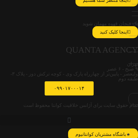
اینجا منتظر شما هستیم
یک فنجان قهوه مهمان شوید
اینجا کلیک کنید
QUANTA AGENCY
تهران
۹ صبح - ۶ عصر
ولیعصر - پایین‌تر از چهارراه پارک وی - کوچه ترکش دوز - پلاک ۳-
طبقه دوم
۰۹۹۰۱۷۰۰۰۱۴
تمام حقوق سایت برای آژانس خلاقیت کوانتا محفوظ است
باشگاه مشتریان کوانتانیوم