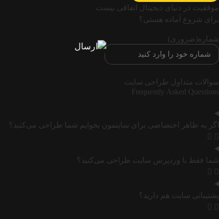
موفقیت در دنیای دیجیتال اتفاقی نیست
برای شروع آماده هستی؟
شماره
(ضروری)
سوالات متداول طراحی سایت
Frequently Asked Questions
اگر یه ظاهر اختصاصی برای سایتمون بخوایم شما طراحی می‌کنید؟
شما فقط با وردپرس سایت طراحی می‌کنید؟
پشتیبانی سایت هم دارید؟