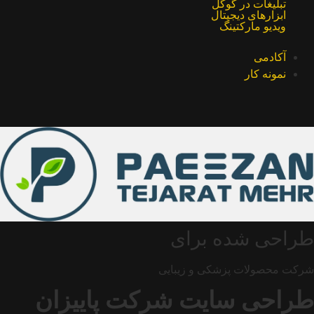
تبلیغات در گوگل
ابزارهای دیجیتال
ویدیو مارکتینگ
آکادمی
نمونه کار
طراحی شده برای
شرکت محصولات پزشکی و زیبایی
طراحی سایت شرکت پاییزان