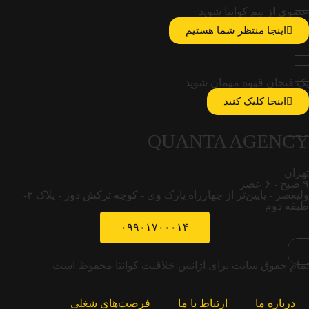
عضوی از تیم کوانتا شوید
اینجا منتظر شما هستیم
یک فنجان قهوه مهمان شوید
اینجا کلیک کنید
QUANTA AGENCY
تهران
۹ صبح - ۶ عصر
ولیعصر - پایین‌تر از چهارراه پارک وی - کوچه ترکش دوز - پلاک ۳-
طبقه دوم
۰۹۹۰۱۷۰۰۰۱۴
تمام حقوق سایت برای آژانس خلاقیت کوانتا محفوظ است
درباره ما
ارتباط با ما
فرصت‌های شغلی