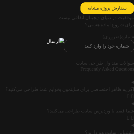
سفارش پروژه مشابه
موفقیت در دنیای دیجیتال اتفاقی نیست
برای شروع آماده هستی؟
شماره
(ضروری)
سوالات متداول طراحی سایت
Frequently Asked Questions
اگر یه ظاهر اختصاصی برای سایتمون بخوایم شما طراحی می‌کنید؟
شما فقط با وردپرس سایت طراحی می‌کنید؟
پشتیبانی سایت هم دارید؟