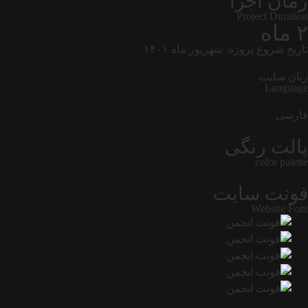
زمان اجرا
Project Duration
۲ ماه
تاریخ شروع پروژه: شهریور ماه ۱۴۰۱
زبان سایت
Language
فارسی
پالت رنگی
color palette
فونت سایت
Website Font