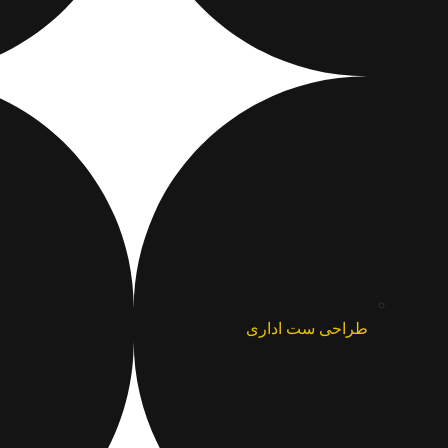
طراحی ست اداری