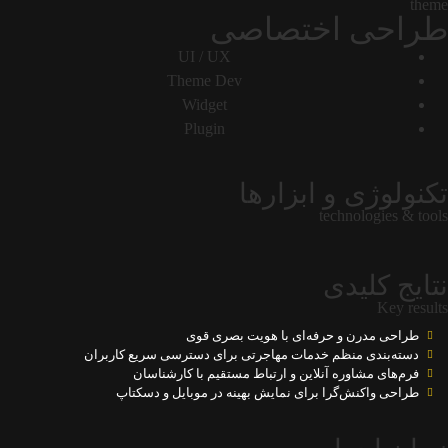
theme
طراحی اختصاصی
UI / UX
Theme Dev
Widget
Plugin
تکنولوژی و ابزارها
technologies & tools
نتایج کلیدی
Key results
طراحی مدرن و حرفه‌ای با هویت بصری قوی
دسته‌بندی منظم خدمات مهاجرتی برای دسترسی سریع کاربران
فرم‌های مشاوره آنلاین و ارتباط مستقیم با کارشناسان
طراحی واکنش‌گرا برای نمایش بهینه در موبایل و دسکتاپ