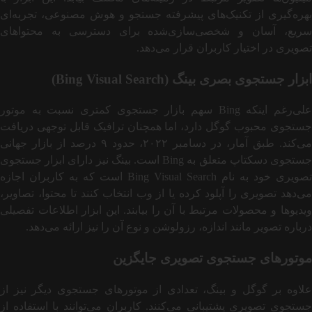
بهره‌گیری از تکنیک‌های پیشرفته جستجو و هوش مصنوعی، تجربه‌ای
سریع، آسان و شخصی‌سازی‌شده برای دسترسی به محتواهای
تصویری در اختیار کاربران قرار می‌دهد.
ابزار جستجوی بصری بینگ (Bing Visual Search)
علی‌رغم اینکه Bing سهم بازار جستجوی کمتری نسبت به موتور
جستجوی محبوب گوگل دارد، اما همچنان ترافیک قابل توجهی دریافت
می‌کند. طبق آمار، در دسامبر ۲۰۲۲، حدود ۹ درصد از بازار جهانی
جستجوی دسکتاپ متعلق به Bing است. بینگ نیز دارای ابزار جستجوی
تصویری خود به نام Bing Visual Search است که به کاربران اجازه
می‌دهد تصویری را آپلود کرده یا از وب انتخاب کنند تا محتوا، تصاویر،
ویدیوها و محصولات مرتبط با آن را بیابند. این ابزار اطلاعات تفصیلی
درباره تصویر مانند اندازه، رزولوشن و نوع آن را نیز ارائه می‌دهد.
موتورهای جستجوی تصویری جایگزین
علاوه بر گوگل و بینگ، تعدادی از موتورهای جستجوی دیگر نیز از
جستجوی تصویری پشتیبانی می‌کنند. کاربران می‌توانند با استفاده از