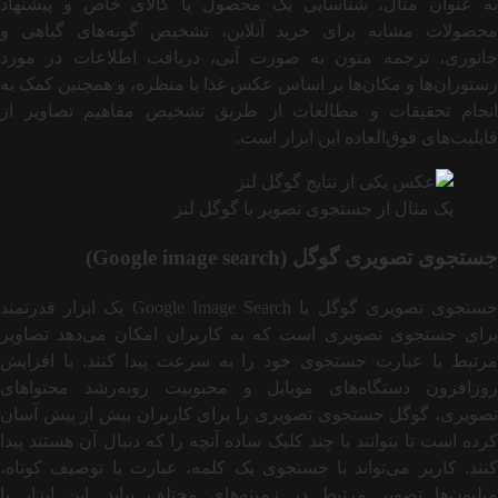
به عنوان مثال، شناسایی یک محصول یا کالای خاص و پیشنهاد
محصولات مشابه برای خرید آنلاین، تشخیص گونه‌های گیاهی و
جانوری، ترجمه متون به صورت آنی، دریافت اطلاعات در مورد
رستوران‌ها و مکان‌ها بر اساس عکس غذا یا منظره، و همچنین کمک به
انجام تحقیقات و مطالعات از طریق تشخیص مفاهیم تصاویر از
قابلیت‌های فوق‌العاده این ابزار است.
یک مثال از جستجوی تصویر با گوگل لنز
جستجوی تصویری گوگل (Google image search)
جستجوی تصویری گوگل یا Google Image Search یک ابزار قدرتمند
برای جستجوی تصویری است که به کاربران امکان می‌دهد تصاویر
مرتبط با عبارت جستجوی خود را به سرعت پیدا کنند. با افزایش
روزافزون دستگاه‌های موبایل و محبوبیت روبه‌رشد محتواهای
تصویری، گوگل جستجوی تصویری را برای کاربران بیش از پیش آسان
کرده است تا بتوانند با چند کلیک ساده آنچه را که دنبال آن هستند پیدا
کنند. کاربر می‌تواند با جستجوی یک کلمه، عبارت یا توصیف کوتاه،
میلیون‌ها تصویر مرتبط در زمینه‌های مختلف بیابد. این ابزار با