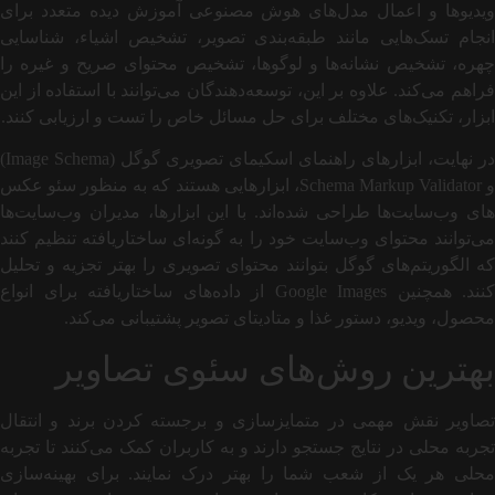
ویدیوها و اعمال مدل‌های هوش مصنوعی آموزش دیده متعدد برای
انجام تسک‌هایی مانند طبقه‌بندی تصویر، تشخیص اشیاء، شناسایی
چهره، تشخیص نشانه‌ها و لوگوها، تشخیص محتوای صریح و غیره را
فراهم می‌کند. علاوه بر این، توسعه‌دهندگان می‌توانند با استفاده از این
ابزار، تکنیک‌های مختلف برای حل مسائل خاص را تست و ارزیابی کنند.
در نهایت، ابزارهای راهنمای اسکیمای تصویری گوگل (Image Schema)
و Schema Markup Validator، ابزارهایی هستند که به منظور سئو عکس
های وب‌سایت‌ها طراحی شده‌اند. با این ابزارها، مدیران وب‌سایت‌ها
می‌توانند محتوای وب‌سایت خود را به گونه‌ای ساختاریافته تنظیم کنند
که الگوریتم‌های گوگل بتوانند محتوای تصویری را بهتر تجزیه و تحلیل
کنند. همچنین Google Images از داده‌های ساختاریافته برای انواع
محصول، ویدیو، دستور غذا و متادیتای تصویر پشتیبانی می‌کند.
بهترین روش‌های سئوی تصاویر
تصاویر نقش مهمی در متمایزسازی و برجسته کردن برند و انتقال
تجربه محلی در نتایج جستجو دارند و به کاربران کمک می‌کنند تا تجربه
محلی هر یک از شعب شما را بهتر درک نمایند. برای بهینه‌سازی