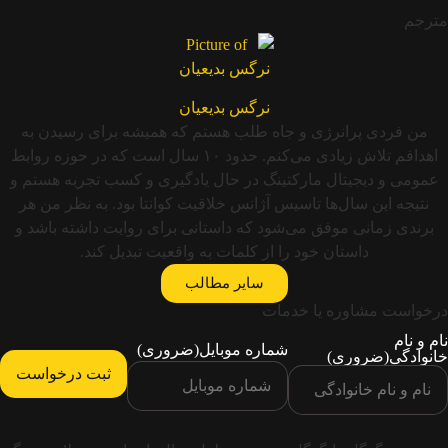
مترجم
نرگس بدیعیان
من فردی پرانرژی و جاه طلب هستم که همیشه برای رسیدن به
اهدافم تلاش زیادی می‌کنم. حدود ۱۰ سال است که در حوزه روابط
عمومی و دیجیتال مارکتینگ در حال یادگیری و کسب تجربه هستم و
نتیجه این سال‌ها تاسیس آژانس خلاقیت کوانتا بود. به نظر من هر
برندی زمانی موفق می‌شود که داستانی برای روایت داشته باشد و
داستان خود را از کلمات به واقعیت تبدیل کند.
سایر مطالب
درخواست مشاوره یا خدمات
نام و نام
شماره موبایل
(ضروری)
خانوادگی
(ضروری)