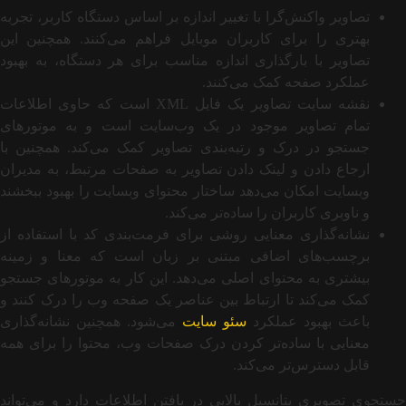
تصاویر واکنش‌گرا با تغییر اندازه بر اساس دستگاه کاربر، تجربه
بهتری را برای کاربران موبایل فراهم می‌کنند. همچنین این
تصاویر با بارگذاری اندازه مناسب برای هر دستگاه، به بهبود
عملکرد صفحه کمک می‌کنند.
نقشه سایت تصاویر یک فایل XML است که حاوی اطلاعات
تمام تصاویر موجود در یک وب‌سایت است و به موتورهای
جستجو در درک و رتبه‌بندی تصاویر کمک می‌کند. همچنین با
ارجاع دادن و لینک دادن تصاویر به صفحات مرتبط، به مدیران
وبسایت امکان می‌دهد ساختار محتوای وبسایت را بهبود ببخشند
و ناوبری کاربران را ساده‌تر می‌کند.
نشانه‌گذاری معنایی روشی برای فرمت‌بندی کد با استفاده از
برچسب‌های اضافی مبتنی بر زبان است که معنا و زمینه
بیشتری به محتوای اصلی می‌دهد. این کار به موتورهای جستجو
کمک می‌کند تا ارتباط بین عناصر یک صفحه وب را درک کنند و
باعث بهبود عملکرد
سئو سایت
می‌شود. همچنین نشانه‌گذاری
معنایی با ساده‌تر کردن درک صفحات وب، محتوا را برای همه
قابل دسترس‌تر می‌کند.
جستجوی تصویری پتانسیل بالایی در یافتن اطلاعات دارد و می‌تواند