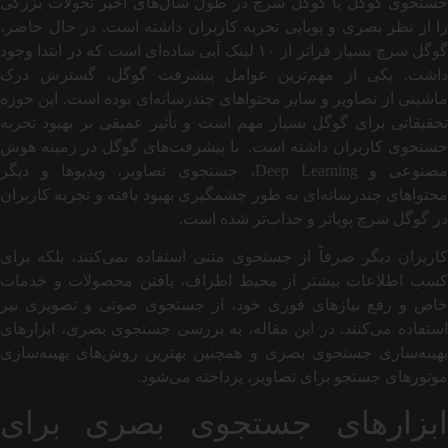
جستجوی گوگل یا گوگل سرچ در طول سال‌های اخیر تحولات بزرگی
را از نظر بصری و پویایی تجربه کاربران داشته است. در حال حاضر،
گوگل سرچ بسیار فراتر از ۱۰ لینک آبی ساده‌ای است که در ابتدا وجود
داشت. یکی از مهم‌ترین عوامل پیشرفت گوگل، گسترش درک
ماشینی از تصاویر و سایر محتواهای چندرسانه‌ای بوده است. این حوزه
تحقیقاتی برای گوگل بسیار مهم است و تأثیر عمیقی بر بهبود تجربه
جستجوی کاربران داشته است. با پیشرفت‌های گوگل در زمینه هوش
مصنوعی و Deep Learning، جستجوی تصاویر، ویدیوها و دیگر
محتواهای چندرسانه‌ای به طور چشمگیری بهبود یافته و تجربه کاربران
در گوگل سرچ پویاتر و جذاب‌تر شده است.
کاربران دیگر صرفاً از جستجوی متنی استفاده نمی‌کنند، بلکه برای
کسب اطلاعات بیشتر از محیط اطراف، یافتن محصولات و خدمات
خاص و رفع نیازهای فوری خود، از جستجوی صوتی و تصویری نیز
استفاده می‌کنند. در این مقاله، به بررسی جستجوی بصری، ابزارهای
بهینه‌سازی جستجوی بصری و همچنین بهترین روش‌های بهینه‌سازی
موتورهای جستجو برای تصاویر، پرداخته می‌شود.
ابزارهای جستجوی بصری برای