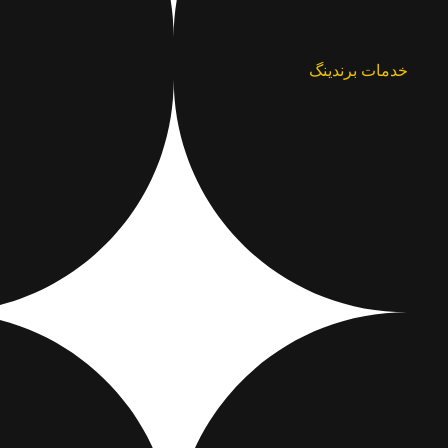
خدمات برندینگ