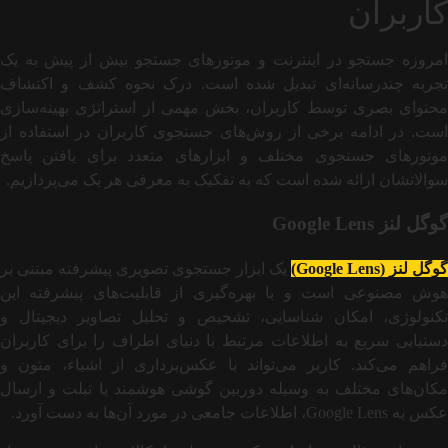
کاربران
امروزه جستجو در اینترنت و موتورهای جستجو بیش از پیش به یک
تجربه چندرسانه‌ای تبدیل شده است. درک نحوه کشف و اکتشاف
محتوای بصری توسط کاربران، بخش مهمی از استراتژی بهینه‌سازی
است. در ادامه برخی از روش‌های جستجوی کاربران در استفاده از
موتورهای جستجوی مختلف و ابزارهای متعدد برای یافتن پاسخ
سوالاتشان ارائه شده است که به تفکیک به معرفی هر یک می‌پردازیم.
گوگل لنز Google Lens
گوگل لنز (Google Lens)
یک ابزار جستجوی تصویری پیشرفته مبتنی بر
هوش مصنوعی است و با بهره‌گیری از قابلیت‌های پیشرفته این
تکنولوژی، امکان شناسایی، تشخیص و تحلیل تصاویر دیجیتال و
دستیابی سریع به اطلاعات مرتبط با دنیای اطراف را برای کاربران
فراهم می‌کند. کاربر می‌تواند با عکس‌برداری از اشیاء، متون و
مکان‌های مختلف به وسیله دوربین گوشی هوشمند یا تبلت و ارسال
عکس به Google Lens، اطلاعات جامعی در مورد آن‌ها به دست آورد.