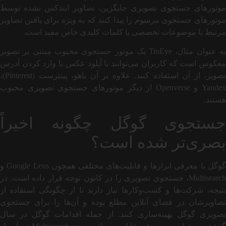
موتورهای جستجوی تصویری جایگزین، تصاویر ایندکس نشده توسط
موتورهای جستجوی مرسوم را پیدا کنند که به ویژه برای یافتن تصاویر
مرتبط با موضوعات تخصصی یا کلمات کلیدی خاص مفید است.
به عنوان مثال، TinEye یک موتور جستجوی محبوب مبتنی بر تصویر
معکوس است که کاربران می‌توانند با آپلود عکس یا وارد کردن آدرس
تصویر، از آن استفاده کنند. علاوه بر آن یاهو، پینترست (Pinterest)،
Yandex و Openverse از دیگر موتورهای جستجوی تصویری محبوب
هستند.
جستجوی گوگل چگونه اخیراً
بصری‌تر شده است؟
گوگل با معرفی ابزارها و قابلیت‌های مختلفی همچون Google Lens و
Multisearch، جستجوی تصویری را در کانون توجه قرار داده است. در
نتیجه، شرکت‌ها و کسب‌وکارها نیاز دارند تا از چگونگی استفاده از
تصاویرشان در فضای آنلاین مطلع بوده و آن‌ها را برای جستجوی
تصویری گوگل بهینه‌سازی کنند. از جمله اقدامات گوگل در سال