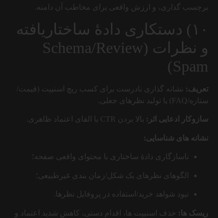
برچسب گذاری، و ارزش واقعی برای مخاطب آن دامنه.
۱۰) دستکاری دادهٔ ساختاریافته
و نظرات (Schema/Review
Spam)
تعریف:
نشانه گذاری نادرست برای کسب ریچ اسنیپت (قیمت/
ستاره/FAQ) یا تولید نظرهای جعلی.
سازوکار ادعایی اثر:
بالا بردن CTR با القای اعتماد ظاهری.
نشانه های شناسایی:
ناسازگاری دادهٔ ساختاری با محتوای واقعی صفحه؛
الگوهای نظرهای یک شکل/زمان بندی غیرطبیعی؛
نبود شواهد خرید/استفاده در پروفایل نظرها.
ریسک ها:
حذف اسنیپت ها، اقدام دستی، کاهش شدید اعتماد و