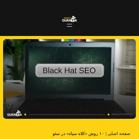
صفحه اصلی
|
۱۰ روش «کلاه‌ سیاه» در سئو