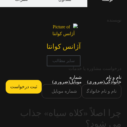
نویسنده
آژانس کوانتا
سایر مطالب
درخواست مشاوره یا خدمات
نام و نام
شماره
خانوادگی
(ضروری)
موبایل
(ضروری)
چرا اصلاً «کلاه سیاه» جذاب
می شود؟