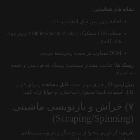
نشانه های شناسایی:
اختلاف بین متن قابل انتخاب و UI؛
صفات CSS مشکوک (visibility/opacity/display) روی بلوک
های کلیدی؛
DOM متفاوت در نسخهٔ رندرشدهٔ خزنده.
ریسک ها:
علامت هشدار مستقیم؛ ریسک اقدام دستی و لطمه
به اعتماد.
بدیل ایمن:
اگر چیزی مهم است،
قابل مشاهده
و برای کاربر
قابل استفاده باشد؛ محتوا را ساختاری و خوانا ارائه کنید.
۷) خراش و بازنویسی ماشینی
(Scraping/Spinning)
تعریف:
گردآوری محتوا از منابع دیگر و بازنویسی سطحی