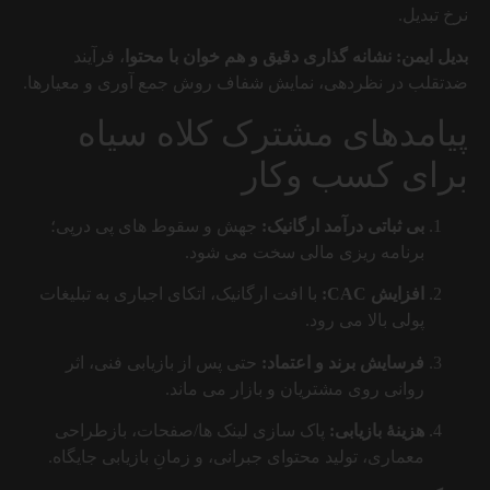
نرخ تبدیل.
بدیل ایمن:
نشانه گذاری دقیق و هم خوان با محتوا
، فرآیند
ضدتقلب در نظردهی، نمایش شفاف روش جمع آوری و معیارها.
پیامدهای مشترک کلاه سیاه
برای کسب وکار
بی ثباتی درآمد ارگانیک:
جهش و سقوط های پی درپی؛
برنامه ریزی مالی سخت می شود.
افزایش CAC:
با افت ارگانیک، اتکای اجباری به تبلیغات
پولی بالا می رود.
فرسایش برند و اعتماد:
حتی پس از بازیابی فنی، اثر
روانی روی مشتریان و بازار می ماند.
هزینهٔ بازیابی:
پاک سازی لینک ها/صفحات، بازطراحی
معماری، تولید محتوای جبرانی، و زمانِ بازیابی جایگاه.