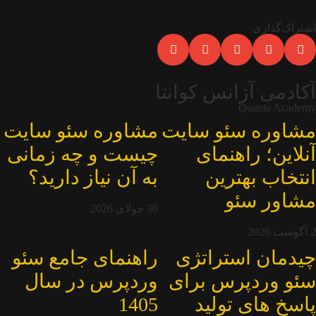
اشتراک‌گذاری
آکادمی آژانس کوانتا
Quanta Academy
مشاوره سئو سایت
مشاوره سئو سایت
آنلاین؛ راهنمای
چیست و چه زمانی
انتخاب بهترین
به آن نیاز دارید؟
مشاور سئو
30 جولای 2026
2 آگوست 2026
چیدمان استراتژی
راهنمای جامع سئو
سئو وردپرس برای
وردپرس در سال
پاسخ‌ های تولید
1405