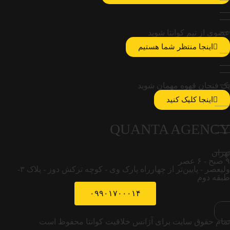
عضوی از تیم کوانتا شوید
اینجا منتظر شما هستیم
یک فنجان قهوه مهمان شوید
اینجا کلیک کنید
QUANTA AGENCY
تهران
۹ صبح - ۶ عصر
ولیعصر - پایین‌تر از چهارراه پارک وی - کوچه ترکش دوز - پلاک ۳-
طبقه دوم
۰۹۹۰۱۷۰۰۰۱۴
تمام حقوق سایت برای آژانس خلاقیت کوانتا محفوظ است