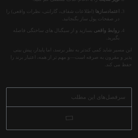
اعتمادسازها
(اطلاعات شفاف، گارانتی، نظرات واقعی) را
در صفحات پول ساز بگنجانید.
روابط واقعی
بسازید و از سیگنال های ساختگی فاصله
بگیرید.
این مسیر شاید کمی کندتر به نظر برسد، اما پایدار، پیش بینی
پذیر و مقرون به صرفه است—و مهم تر از همه، اعتبار برند را
حفظ می کند.
سرفصل‌های این مطلب