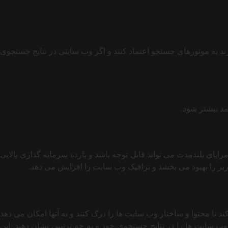
ارند به موتورهای جستجو اعتماد کنند و اگر وب سایتی در نتایج جستجوی
مد بیشتر شود.
زایای بلندمدت می تواند قابل توجه باشد و بازده سرمایه گذاری بالایی
اربر را بهبود می بخشد و ترافیک وب سایت را افزایش می دهد.
د به SEO نیاز دارند. سئو به موتورهای جستجو کمک می کند تا محتوا و ساختار وب سایت ها را درک کنند و به آنها امکان می دهد
م وب سایت ها را در نتایج جستجوی خود و به چه ترتیبی نشان دهند. این