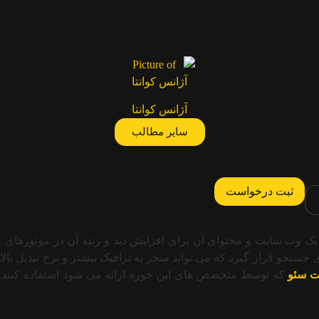
آژانس کوانتا
سایر مطالب
ندی است برای بهینه سازی یک وب سایت و محتوای آن برای افزایش دید و رتبه آن د
تجو قرار گیرد که می تواند منجر به ترافیک بیشتر و نرخ تبدیل بالا
ت سئو
که توسط متخصص های این حوزه ارائه می شود استفاده کنند.‌