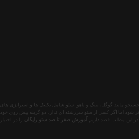
ر موتورهای جستجو مانند گوگل، بینگ و یاهو. سئو شامل تکنیک ها و استراتژی های
تر شود اما اگر کسی از سئو سررشته ای ندارد دو گزینه پیش روی خود
در این مطلب قصد داریم
آموزش صفر تا صد سئو رایگان
را در اختیار