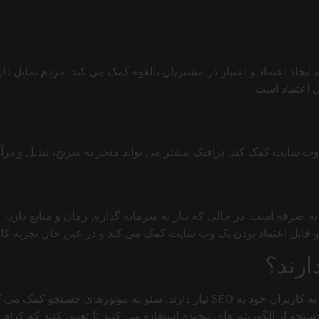
 ایجاد اعتماد و اعتبار در مشتریان بالقوه کمک می کند. مردم تمایل د
ل اعتماد است.
 وب سایت کمک کند. ترافیک بیشتر می تواند منجر به سرنخ، تبدیل و درآ
 به صرفه است. در حالی که نیاز به سرمایه گذاری زمان و منابع دارد، م
ار و قابل اعتماد بودن یک وب سایت کمک می کند و در عین حال تجربه ک
ارند؟
موتورهای جستجو برای ارائه مرتبط ترین و با کیفیت ترین نتایج جستجو به کاربران خو
جستجو از الگوریتم های پیچیده استفاده می کنند تا تعیین کنند که کدا