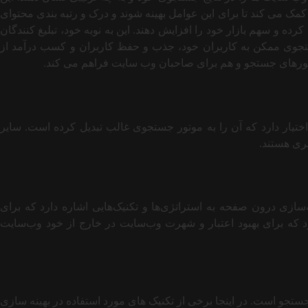
کمک می کند تا برای این عوامل بهینه شوند و درک و رتبه بندی محتوای
ه و سهم بازار خود را افزایش دهند. این به نوبه خود، تبلیغ کنندگان
ستجوی ممکن به کاربران خود، جذب و حفظ کاربران و کسب درآمد از
موتورهای جستجو و هم برای صاحبان وب سایت فراهم می کند.
9 درصد از بازار موتورهای جستجوی جهانی را در اختیار دارد که آن را به موتور جستجوی غالب تبدیل کرده است. سایر
تری هستند.
به دو دسته اصلی تقسیم کرد: بهینه سازی درون صفحه (seo on page) و بهینه سازی خارج از صفحه (seo off page) بهینه‌سازی درون صفحه به استراتژی‌ها و تکنیک‌هایی اشاره دارد که برای
ارد که برای بهبود اعتبار و شهرت وب‌سایت در خارج از خود وب‌سایت
و است. در اینجا برخی از تکنیک های مورد استفاده در بهینه سازی