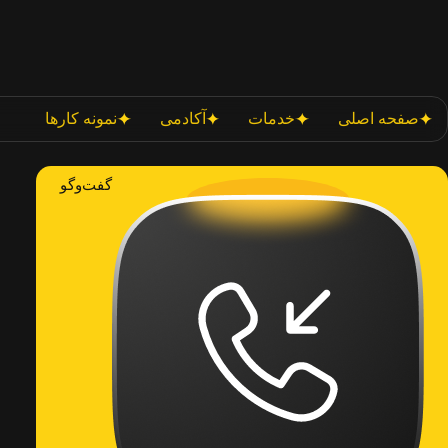
صفحه اصلی
خدمات
آکادمی
نمونه کارها
گفت‌وگو