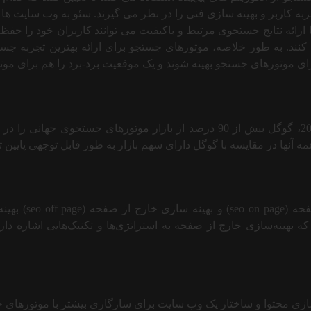
ربه کاربر و بهینه سازی فنی را در نظر می گیرند. سئو به وب سایت ها 
ئه نتایج جستجوی مرتبط و باکیفیت می توانند کاربران خود را حفظ کرد
نند. به طور خلاصه، موتورهای جستجو برای ارائه بهترین تجربه ج
 برای موتورهای جستجو بهینه شوند و یک موقعیت برد-برد را هم برای 
پرکاربردترین موتور جستجو در سراسر جهان گوگل است. از سال 2021، گوگل بیش از 0
مه آنها در مقایسه با گوگل دارای سهم بازار به طور قابل توجهی پایین 
سئو را می توان 
که بهینه‌سازی خارج از صفحه به استراتژی‌ها و تکنیک‌هایی اشاره د
محتوا و ساختار یک وب سایت برای سازگاری بیشتر با موتورهای جستج