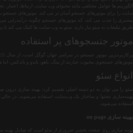
الگوریتم ها عوامل مختلفی مانند محتوای وب سایت، ارتباط، اعتبار، تج
سایت را برای موتورهای جستجو آسان تر می کند. موتورهای جستجو با ارا
بیشتری را جذب می کند، که موتورهای جستجو چگونه درآمدزایی می ک
طریق تبلیغات به سئو نیاز دارند. سئو به وب سایت ها کمک می کند تا
موتور جتسجوهای پر استفاده
موتورهای جستجوی محبوب عبارتند از بینگ، یاهو، بایدو و یاندکس، اما ه
انواع سئو
بهینه‌سازی محتوا و ساختار یک وب‌سایت استفاده می‌شوند، در حالی 
استفاده می‌شوند.
بهینه سازی on page
بهینه سازی روی صفحه بخشی ضروری از سئو است که شامل بهینه سازی 