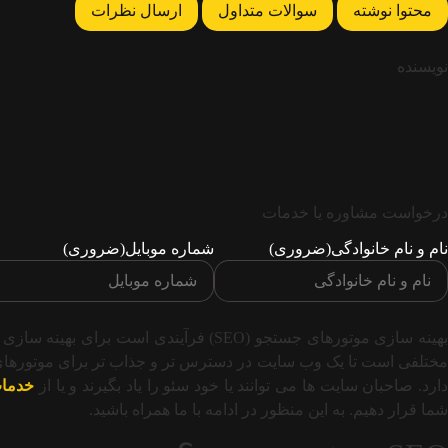
محتوا نوشته
سوالات متداول
ارسال نظرات
نویسنده
درخواست مشاوره یا خدمات
نام و نام خانوادگی
(ضروری)
شماره موبایل
(ضروری)
بهینه سازی موتورهای جستجو (SEO) فرآی
مختلفی است تا یک وب سایت در دسترس تر و جذاب تر برای موتورهای جس
ارد. صاحبان سایت ها می توانند یا خود سئو را یاد بگیرند و یا از
خدما
شما قرار دهیم. به این منظور در ادامه با ما همراه باشید.