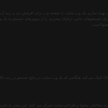
Search Engine Optim” است. این به تمرین بهینه سازی یک وب سایت یا صفحه وب برای افز
ت برای جستجوهای خاص، ترافیک بیشتری را از موتورهای جستجو به یک 
حتوا است.
سئو به افزایش دید وب سایت در صفحات نتایج موتورهای جستجو (SERP) کمک می کند. هنگامی که یک وب 
زی ساختار، محتوا و طراحی سایت تمرکز می کنند. این منجر به تجرب