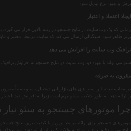
پرش و بهبود نرخ تبدیل شود.
ایجاد اعتماد و اعتبار
زمانی که یک وب سایت در نتایج جستجو در رتبه بالایی قرار می گیرد، به
برتر ظاهر شود، سیگنالی ارسال می کند که سایت مرتبط، معتبر و قاب
ترافیک وب سایت را افزایش می دهد
سئو می تواند با بهبود دید وب سایت در نتایج جستجو به افزایش ترافیک
مقرون به صرفه
در مقایسه با سایر استراتژی های بازاریابی دیجیتال، سئو نسبتاً مقرون
را ارائه دهد. به طور خلاصه، سئو مهم است زیرا به افزایش دید، اعتب
چرا موتورهای جستجو به سئو نیاز د
نتایج بهتر و دقیق تری را برای سؤالات کاربران ارائه دهند. موتورهای 