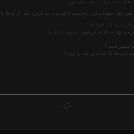
ت های معتبر سئو به چشمتان بخورد.
خود، سوالات زیر را بپرسید تا بتوانید با دید بازتری یکی از آن ها را ا
 این حوزه کار کرده اید؟
 و مهارت بالا در این مورد برخوردار است؟
ما چطور است؟
محتوا توسط کارشناسان شما را ببینم؟