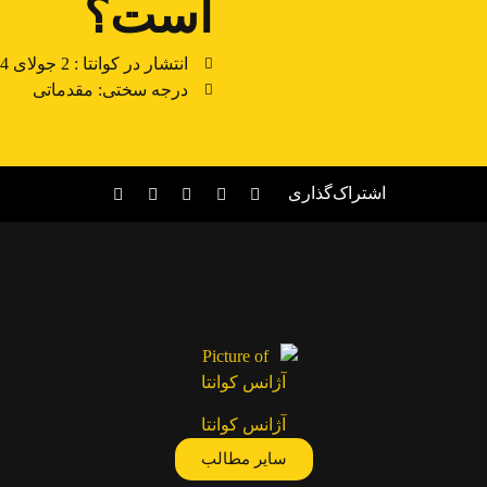
است؟
انتشار در کوانتا :
2 جولای 2024
درجه سختی: مقدماتی
اشتراک‌گذاری
آژانس کوانتا
سایر مطالب