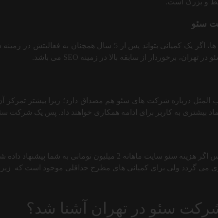
ط و بزرگ است.
عت سئو
امروزه با رقابت شدید بین شرکت های سئو و اوضاع نابسامان بین آن ها،
 برخوردار از سابقه بالا در زمینه SEO می باشد.
ب المثل درباره شرکت های سئو هم مصداق دارد؛ زیرا بیشتر تمرکز
د بیشتری به کاربر برای ادامه همکاری خواهند داد. پس یک شرکت سئو
یک شرکت سئو خوب درون تهران به هیچ عنوان ارزان قیمت نیست؛ پس اگر ه
گیری می گردد ولی برای کمپانی های مطرح حداقلی موجود است که زی
 شرکت سئو در تهران آشنا شد؟