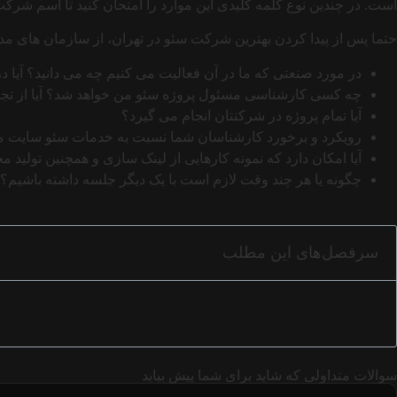
است. در چندین نوع کلمه کلیدی این موارد را امتحان کنید تا اسم شرک
حتما پس از پیدا کردن بهترین شرکت سئو در تهران، از سازمان های مد نظر 
در مورد صنعتی که ما در آن فعالیت می کنیم چه می دانید؟ آیا در
چه کسی کارشناسی مسئول پروژه سئو من خواهد شد؟ آیا از تجربه
آیا تمام پروژه در شرکتتان انجام می گیرد؟
رویکرد و برخورد کارشناسان شما نسبت به خدمات سئو سایت 
آیا امکان دارد که نمونه کارهایی از لینک سازی و همچنین تولید 
چگونه یا هر چند وقت لازم است با یک دیگر جلسه داشته باشیم؟
سرفصل‌های این مطلب
سوالات متداولی که شاید برای شما پیش بیاید