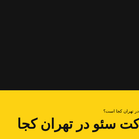
ر تهران کجا است؟
ت سئو در تهران کجا