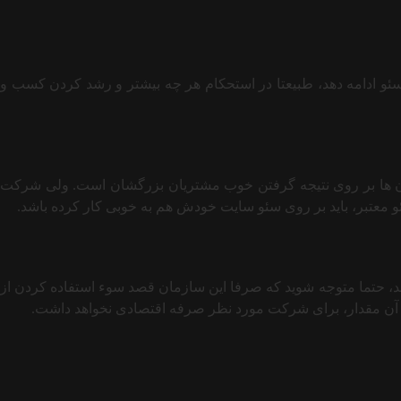
 اگر یک کمپانی بتواند پس از 5 سال همچنان به فعالیتش در زمینه سئو ادامه دهد، طبیعتا در استحکام هر چه بیشتر و رشد کردن کسب و
 آن ها بر روی نتیجه گرفتن خوب مشتریان بزرگشان است. ولی شرکت
 معتبر، باید بر روی سئو سایت خودش هم به خوبی کار کرده باشد.
زینه سئو سایت ماهانه 2 میلیون تومانی به شما پیشنهاد داده شد، حتما متوجه شوید که صرفا این سازمان قصد سوء استفاده کردن از
ر آن مقدار، برای شرکت مورد نظر صرفه اقتصادی نخواهد داشت.