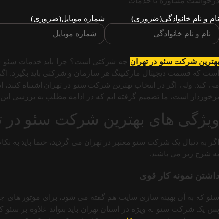
درخواست مشاوره یا خدمات
نام و نام خانوادگی
(ضروری)
شماره موبایل
(ضروری)
هترین شرکت سئو در تهران
چه شرکتی است؟ چرا باید خدمات سئو سا
است که قسمت دیجیتال مارکتینگ هر سازمان و شرکتی باید بگیرد. اگ
می کند. ولی اگر در انتخاب بهترین شرکت سئو در تهران اشتباه کنید، 
برخوردار است، ما تصمیم گرفته ایم که در ادامه مطلب به بررسی این 
ویژگی های بهترین شرکت سئو در 
گر به دنبال یک شرکت سئو معتبر در تهران می گردید، حتما باید به نکات
به شرح زیر می باشند.
داشتن نمونه کار قوی
سئو که به آن بهینه سازی سایت هم گفته می شود، برای موتور های جس
پس یک شرکت سئو به ویژه در استان تهران باید بتواند علاوه بر سئو