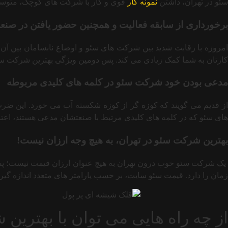
سئو در تهران، داشتن
نمونه کار
قوی و کار با شرکت های کوچک، متوس
برخورداری از سابقه فعالیت و همچنین حضور یافتن در صن
کارتان به شما کمک زیادی می کند. پس دومین ویژگی بهترین شرکت سئو در تهران،
مدعی بودن خود شرکت سئو در کلمه های کلیدی مربوطه
از قدیم می گویند که کوزه گر از کوزه شکسته آب می خورد. این ضر
های سئو که در کلمه های کلیدی مرتبط با صنعتشان مدعی هستند، اعتما
بهترین شرکت سئو در تهران، به هیچ وجه ارزان نیست!
زمان را دارد. قیمت سئو سایت، بر حسب پارامتر های متعدد اندازه 
از چه راه هایی می توان با بهترین