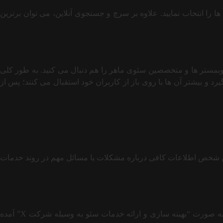
 را انتخاب نمایید. علاوه بر سرچ و جستجوی آنلاین، می توان برترین
 وبمستر ها و متخصصین سئوی ماهر را هم دنبال می کنید. به طور کلی
د و بیشتر آن ها با روی باز از کاربران خود استقبال می کنند؛ پس از
ز این شخص اطلاعات کافی درباره مشکلات یا مسائل مهم در روند خدمات
با جستجو ساده کلمه کلیدی درون‌ گوگل، می توانید به راحتی با وب سایت هایی آشنا بشوید که احتمالا اسم شرکت سئو آن ها در زیر فوتر به صورت “بهینه سازی و ارائه خدمات سئو به وسیله شرکت X” آمده