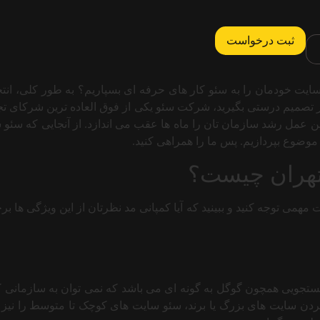
یت خودمان را به سئو کار های حرفه ای بسپاریم؟ به طور کلی، ا
ر تصمیم درستی بگیرید، شرکت سئو یکی از فوق العاده ترین شرکای ت
این عمل رشد سازمان تان را ماه ها عقب می اندازد. از آنجایی که سئو
موضوع بپردازیم. پس ما را همراهی کنید.
تهران چیست؟
 مهمی توجه کنید و ببینید که آیا کمپانی مد نظرتان از این ویژگی ها ب
تجویی همچون گوگل به گونه ای می باشد که نمی توان به سازمانی که 
 کردن سایت های بزرگ یا برند، سئو سایت های کوچک تا متوسط را نیز