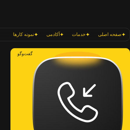
صفحه اصلی
خدمات
آکادمی
نمونه کارها
گفت‌وگو